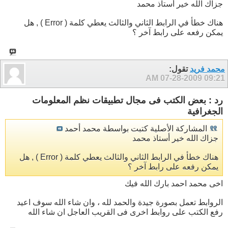
جزاك الله خير أستاذ محمد
هناك خطأ في الرابط الثاني والثالث يعطي كلمة ( Error ) , هل
يمكن رفعه على رابط آخر ؟
محمد فريد
تقول:
07-28-2009
09:21 AM
رد : بعض الكتب فى مجال تطبيقات نظم المعلومات
الجغرافية
المشاركة الأصلية كتبت بواسطة محمد أحمد
جزاك الله خير أستاذ محمد
هناك خطأ في الرابط الثاني والثالث يعطي كلمة ( Error ) , هل
يمكن رفعه على رابط آخر ؟
اخى محمد احمد بارك الله فيك
الروابط تعمل بصورة جيدة والحمد لله ، وان شاء الله سوف اعيد
رفع الكتب على روابط اخرى فى القريب العاجل ان شاء الله