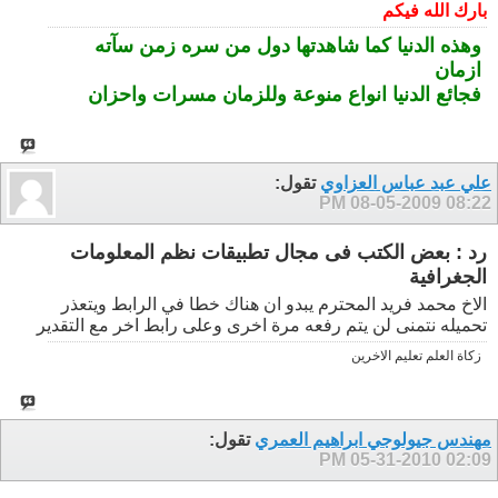
بارك الله فيكم
وهذه الدنيا كما شاهدتها دول من سره زمن سآته
ازمان
فجائع الدنيا انواع منوعة وللزمان مسرات واحزان
علي عبد عباس العزاوي
تقول:
08-05-2009
08:22 PM
رد : بعض الكتب فى مجال تطبيقات نظم المعلومات
الجغرافية
الاخ محمد فريد المحترم يبدو ان هناك خطا في الرابط ويتعذر
تحميله نتمنى لن يتم رفعه مرة اخرى وعلى رابط اخر مع التقدير
زكاة العلم تعليم الاخرين
مهندس جيولوجي ابراهيم العمري
تقول:
05-31-2010
02:09 PM