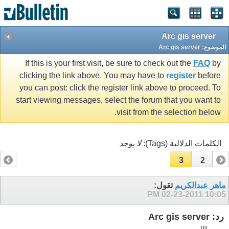
Arc gis server
الموضوع:
Arc gis server
If this is your first visit, be sure to check out the
FAQ
by
clicking the link above. You may have to
register
before
you can post: click the register link above to proceed. To
start viewing messages, select the forum that you want to
visit from the selection below.
الكلمات الدلالية (Tags):
لا يوجد
3
2
1
ماهر عبدالكريم
تقول:
02-23-2011
10:05 PM
رد: Arc gis server