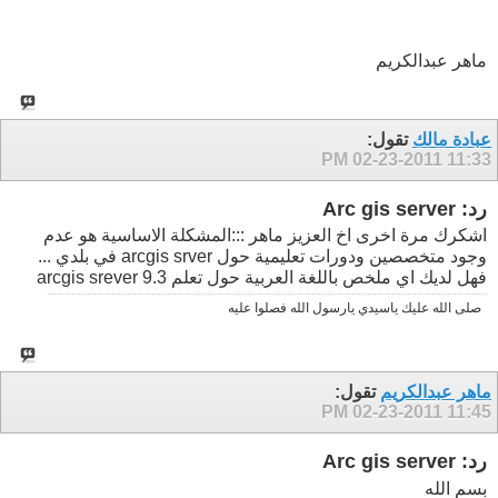
ماهر عبدالكريم
عبادة مالك
تقول:
02-23-2011
11:33 PM
رد: Arc gis server
اشكرك مرة اخرى اخ العزيز ماهر :::المشكلة الاساسية هو عدم
وجود متخصصين ودورات تعليمية حول arcgis srver في بلدي ...
فهل لديك اي ملخص باللغة العربية حول تعلم arcgis srever 9.3
صلى الله عليك ياسيدي يارسول الله فصلوا عليه
ماهر عبدالكريم
تقول:
02-23-2011
11:45 PM
رد: Arc gis server
بسم الله