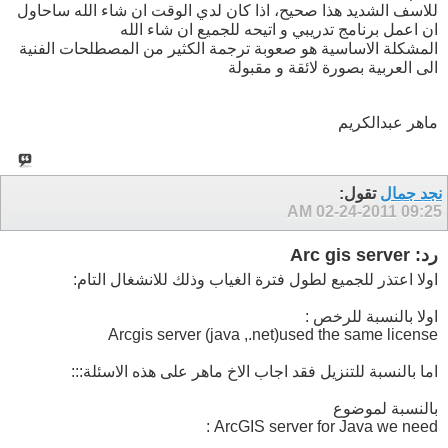
للاسف الشديد هذا صحيح، اذا كان لدي الوقت ان شاء الله ساحاول
ان اعمل برنامج تدريبي و اتيحه للجميع ان شاء الله
المشكلة الاساسية هو صعوبة ترجمة الكثير من المصطلحات الفنية
الى العربية بصورة لائقة و مقبولة
ماهر عبدالكريم
نجد جمال
تقول:
02-24-2011
09:25 AM
رد: Arc gis server
اولا اعتذر للجميع لطول فترة الغياب وذلك للانشغال التام:
اولا بالنسبة للرخص :
Arcgis server (java ,.net)used the same license
اما بالنسبة للتنزيل فقد اجاب الاخ ماهر على هذه الاسئلة:::
بالنسبة لموضوع
ArcGIS server for Java we need :