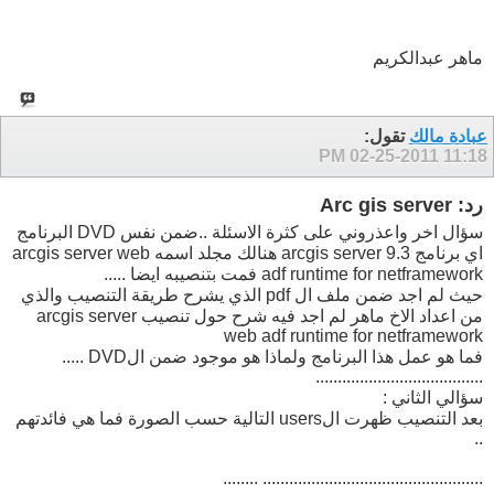
ماهر عبدالكريم
عبادة مالك
تقول:
02-25-2011
11:18 PM
رد: Arc gis server
سؤال اخر واعذروني على كثرة الاسئلة ..ضمن نفس DVD البرنامج
اي برنامج arcgis server 9.3 هنالك مجلد اسمه arcgis server web
adf runtime for netframework فمت بتنصيبه ايضا .....
حيث لم اجد ضمن ملف ال pdf الذي يشرح طريقة التنصيب والذي
من اعداد الاخ ماهر لم اجد فيه شرح حول تنصيب arcgis server
web adf runtime for netframework
فما هو عمل هذا البرنامج ولماذا هو موجود ضمن الDVD .....
......................................
سؤالي الثاني :
بعد التنصيب ظهرت الusers التالية حسب الصورة فما هي فائدتهم
..
.................................................. ........