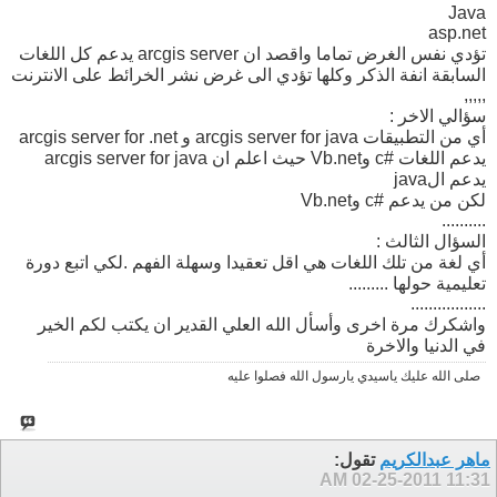
Java
asp.net
تؤدي نفس الغرض تماما واقصد ان arcgis server يدعم كل اللغات
السابقة انفة الذكر وكلها تؤدي الى غرض نشر الخرائط على الانترنت
,,,,,
سؤالي الاخر :
أي من التطبيقات arcgis server for java و arcgis server for .net
يدعم اللغات #c وVb.net حيث اعلم ان arcgis server for java
يدعم الjava
لكن من يدعم #c وVb.net
..........
السؤال الثالث :
أي لغة من تلك اللغات هي اقل تعقيدا وسهلة الفهم .لكي اتبع دورة
تعليمية حولها .........
.................
واشكرك مرة اخرى وأسأل الله العلي القدير ان يكتب لكم الخير
في الدنيا والاخرة
صلى الله عليك ياسيدي يارسول الله فصلوا عليه
ماهر عبدالكريم
تقول:
02-25-2011
11:31 AM