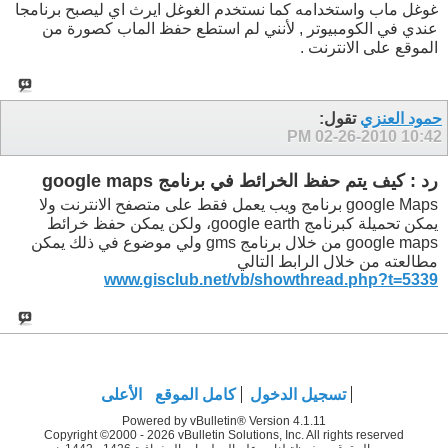
غوغل ماب واستخدامه كما نستخدم الغوغل ايرث اي ليصبح برنامجا
عندي في الكومبيوتر , لأنني لم استطع حفظ الماب كصورة من
الموقع على الانترنت .
حمود العنزي
تقول:
02-26-2010
10:42 PM
رد : كيف يتم حفظ الخرائط في برنامج google maps
google Maps برنامج ويب يعمل فقط على متصفح الانترنت ولا
يمكن تحميلة كبرنامج google earth، ولكن يمكن حفظ خرائط
google maps من خلال برنامج gms ولي موضوع في ذلك يمكن
مطالعته من خلال الرابط التالي
www.gisclub.net/vb/showthread.php?t=5339
تسجيل الدخول
كامل الموقع
الأعلى
Powered by vBulletin® Version 4.1.11
Copyright ©2000 - 2026 vBulletin Solutions, Inc. All rights reserved