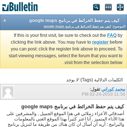
كيف يتم حفظ الخرائط في برنامج google maps
الموضوع:
كيف يتم حفظ الخرائط في برنامج google maps
If this is your first visit, be sure to check out the
FAQ
by
clicking the link above. You may have to
register
before
you can post: click the register link above to proceed. To
start viewing messages, select the forum that you want to
visit from the selection below.
الكلمات الدلالية (Tags):
لا يوجد
محمد كوراني
تقول:
02-24-2010
11:50 PM
كيف يتم حفظ الخرائط في برنامج google maps
أصدقائي الأعزاء زملائي في هذا الموقع الجميل , والمشرفين على
هذا الأداء المتميز , أنا اعتز كثيراً بهذا الموقع الغني بالمعلومات
والبرامج : أريد أن أسأل ان كان هناك من طريقة ما لتنزيل برنامج