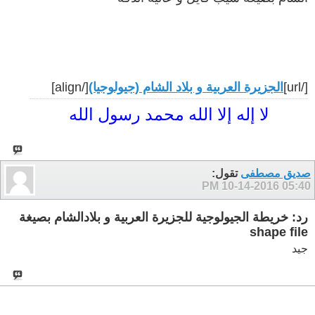
[/url]
الجزيرة العربية و بلاد الشام (جيولوجيا)
[/align]
لا إله إلا الله محمد رسول الله
صديق مصطفى
تقول:
10-14-2016
05:40 PM
رد: خريطة الجيولوجية للجزيرة العربية و بلادالشام بصيغة
shape file
جيد