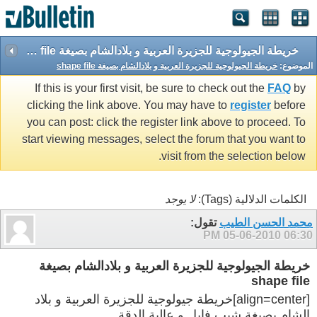
خريطة الجيولوجية للجزيرة العربية و بلادالشام بصيغة shape file
الموضوع:
خريطة الجيولوجية للجزيرة العربية و بلادالشام بصيغة shape file
If this is your first visit, be sure to check out the
FAQ
by
clicking the link above. You may have to
register
before
you can post: click the register link above to proceed. To
start viewing messages, select the forum that you want to
visit from the selection below.
الكلمات الدلالية (Tags):
لا يوجد
محمد الحسن الطيب
تقول:
05-06-2010
06:30 PM
خريطة الجيولوجية للجزيرة العربية و بلادالشام بصيغة
shape file
[align=center]خريطة جيولوجية للجزيرة العربية و بلاد
الشام بصيغة شيب فايل و عالية الدقة