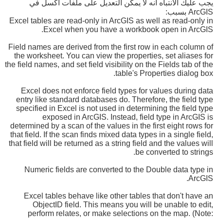
يجب عليك الانتباه انه لا يمكن التعديل على ملفات اكسل في
ArcGIS بسبب:
Excel tables are read-only in ArcGIS as well as read-only in
Excel when you have a workbook open in ArcGIS.
Field names are derived from the first row in each column of
the worksheet. You can view the properties, set aliases for
the field names, and set field visibility on the Fields tab of the
table's Properties dialog box.
Excel does not enforce field types for values during data
entry like standard databases do. Therefore, the field type
specified in Excel is not used in determining the field type
exposed in ArcGIS. Instead, field type in ArcGIS is
determined by a scan of the values in the first eight rows for
that field. If the scan finds mixed data types in a single field,
that field will be returned as a string field and the values will
be converted to strings.
Numeric fields are converted to the Double data type in
ArcGIS.
Excel tables behave like other tables that don't have an
ObjectID field. This means you will be unable to edit,
perform relates, or make selections on the map. (Note: