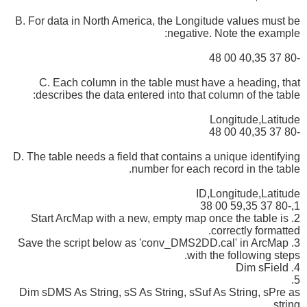
B. For data in North America, the Longitude values must be
negative. Note the example:
-80 37 40,35 00 48
C. Each column in the table must have a heading, that
describes the data entered into that column of the table:
Longitude,Latitude
-80 37 40,35 00 48
D. The table needs a field that contains a unique identifying
number for each record in the table.
ID,Longitude,Latitude
1,-80 37 59,35 00 38
2. Start ArcMap with a new, empty map once the table is
correctly formatted.
3. Save the script below as 'conv_DMS2DD.cal' in ArcMap
with the following steps.
4. Dim sField
5.
Dim sDMS As String, sS As String, sSuf As String, sPre as
string