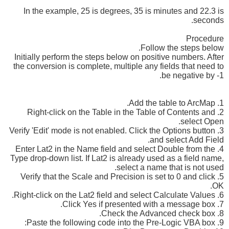
In the example, 25 is degrees, 35 is minutes and 22.3 is
seconds.
Procedure
Follow the steps below.
Initially perform the steps below on positive numbers. After
the conversion is complete, multiple any fields that need to
be negative by -1.
1. Add the table to ArcMap.
2. Right-click on the Table in the Table of Contents and
select Open.
3. Verify 'Edit' mode is not enabled. Click the Options button
and select Add Field.
4. Enter Lat2 in the Name field and select Double from the
Type drop-down list. If Lat2 is already used as a field name,
select a name that is not used.
5. Verify that the Scale and Precision is set to 0 and click
OK.
6. Right-click on the Lat2 field and select Calculate Values.
7. Click Yes if presented with a message box.
8. Check the Advanced check box.
9. Paste the following code into the Pre-Logic VBA box: