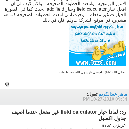
الامور البرمجية ..واتبعت الخطوت الصحيحة ...ولكن كيف لي ان
افعل خيار field calculator وخيار add field ..حيث كما في الصورة
الخيارات غير مفعلة ....وحيث انني اتبعت الخطوات الصحيحة كما هو
مشروح في موقع الشركة ...ولم افلح في ذلك
صلى الله عليك ياسيدي يارسول الله فصلوا عليه
ماهر عبدالكريم
تقول:
10-27-2010
09:34 PM
رد: لماذا خيار field calculator غير مفعل عندما اضيف
جدول اكسيل
عزيزي عبادة