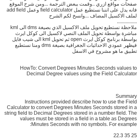
صفحات مواقع ازري ..وقمت ببعض الترجمة ...ومن شرح الموقع
فانه يدل على انننا نستطيع عمل field calculator وعمل add field
لملف الاكسيل المضاف ...وانسخ لكم الشرح
................
ملاحظة نستطيع تحويل ملف الاكسيل الذي بصيغة dms الى kml
مباشرة بواسطة تحويل الملف النصي لاكسيل الى كوكل ايرث
بواسطة برنامج كوكل ايرث open ثم تحويل kml الى شيب فايل
فيظهر عمودي الاحداثيات الجغرافية بصيغة dms ومنا نستطيع
تطبيق ما هو مشروح في الاسفل
HowTo: Convert Degrees Minutes Seconds values to
Decimal Degree values using the Field Calculator
Summary
Instructions provided describe how to use the Field
Calculator to convert Degrees Minutes Seconds stored in a
string field to Decimal Degrees stored in a number field. The
values must be stored in a field in a table as Degrees
Minutes Seconds with no symbols. For example:
25 35 22.3