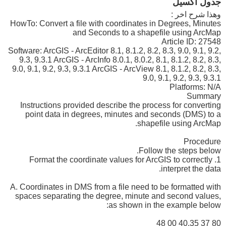
جدول اكسيل
وهذا شرح اخر :
HowTo: Convert a file with coordinates in Degrees, Minutes
and Seconds to a shapefile using ArcMap
Article ID: 27548
Software: ArcGIS - ArcEditor 8.1, 8.1.2, 8.2, 8.3, 9.0, 9.1, 9.2,
9.3, 9.3.1 ArcGIS - ArcInfo 8.0.1, 8.0.2, 8.1, 8.1.2, 8.2, 8.3,
9.0, 9.1, 9.2, 9.3, 9.3.1 ArcGIS - ArcView 8.1, 8.1.2, 8.2, 8.3,
9.0, 9.1, 9.2, 9.3, 9.3.1
Platforms: N/A
Summary
Instructions provided describe the process for converting
point data in degrees, minutes and seconds (DMS) to a
shapefile using ArcMap.
Procedure
Follow the steps below.
1. Format the coordinate values for ArcGIS to correctly
interpret the data.
A. Coordinates in DMS from a file need to be formatted with
spaces separating the degree, minute and second values,
as shown in the example below:
80 37 40,35 00 48