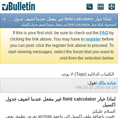
لماذا خيار field calculator غير مفعل عندما اضيف جدول اكسيل
الموضوع:
لماذا خيار field calculator غير مفعل عندما اضيف جدول اكسيل
If this is your first visit, be sure to check out the
FAQ
by
clicking the link above. You may have to
register
before
you can post: click the register link above to proceed. To
start viewing messages, select the forum that you want to
visit from the selection below.
الكلمات الدلالية (Tags):
لا يوجد
عبادة مالك
تقول:
10-27-2010
09:20 PM
لماذا خيار field calculator غير مفعل عندما اضيف جدول
اكسيل
السلام عليكم
-قمت باضافة ملف اكسيل الى واجهة arcmap بغرض تطبيق بعض