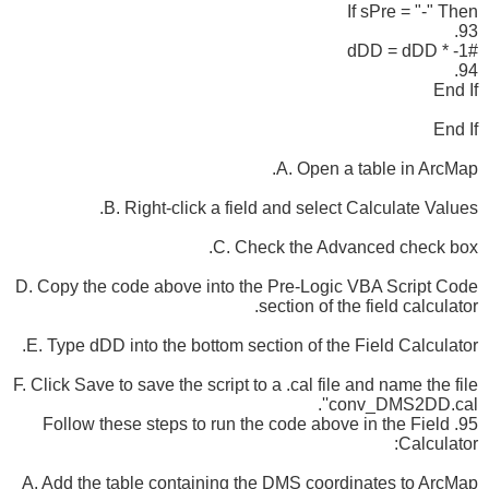
If sPre = "-" Then
93.
dDD = dDD * -1#
94.
End If
End If
A. Open a table in ArcMap.
B. Right-click a field and select Calculate Values.
C. Check the Advanced check box.
D. Copy the code above into the Pre-Logic VBA Script Code
section of the field calculator.
E. Type dDD into the bottom section of the Field Calculator.
F. Click Save to save the script to a .cal file and name the file
'conv_DMS2DD.cal'.
95. Follow these steps to run the code above in the Field
Calculator:
A. Add the table containing the DMS coordinates to ArcMap