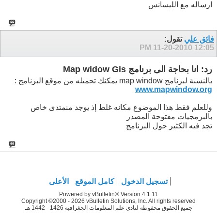
ارساله مع الليسانس
فائق علي
تقول:
11-20-2010
12:05 PM
رد: انا بحاجة الى برنامج Map widow Gis
بالنسبة لبرنامج map window يمكنك تحميله من موقع البرنامج :
www.mapwindow.org
وللعلم فقط هذا الموضوع مكانه غلط إذ يوجد منمتدى خاص
بالبرمجيات مفتوحة المصدر
تجد فيه الكثير حول البرنامج
تسجيل الدخول
كامل الموقع
الأعلى
Powered by vBulletin® Version 4.1.11
Copyright ©2000 - 2026 vBulletin Solutions, Inc. All rights reserved
جميع الحقوق محفوظة لنادي علم المعلومات الجغرافية 1426 - 1442 هـ