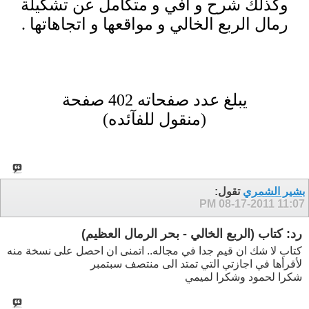
وكذلك شرح و افي و متكامل عن تشكيلة
رمال الربع الخالي و مواقعها و اتجاهاتها .
يبلغ عدد صفحاته 402 صفحة
(منقول للفآئده)
بشير الشمري
تقول:
08-17-2011
11:07 PM
رد: كتاب (الربع الخالي - بحر الرمال العظيم)
كتاب لا شك ان قيم جدا في مجاله.. اتمنى ان احصل على نسخة منه
لأقرأها في اجازتي التي تمتد الى منتصف سبتمبر
شكرا لحمود وشكرا لميمي