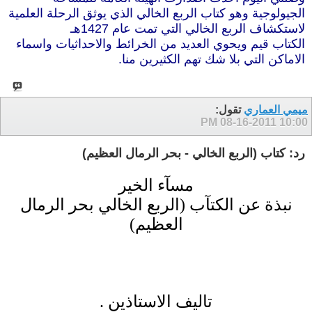
الجيولوجية وهو كتاب الربع الخالي الذي يوثق الرحلة العلمية
لاستكشاف الربع الخالي التي تمت عام 1427هـ
الكتاب قيم ويحوي العديد من الخرائط والاحداثيات واسماء
الاماكن التي بلا شك تهم الكثيرين منا.
ميمي العماري
تقول:
08-16-2011
10:00 PM
رد: كتاب (الربع الخالي - بحر الرمال العظيم)
مسآء الخير
نبذة عن الكتآب (الربع الخالي بحر الرمال
العظيم)
تاليف الاستاذين .