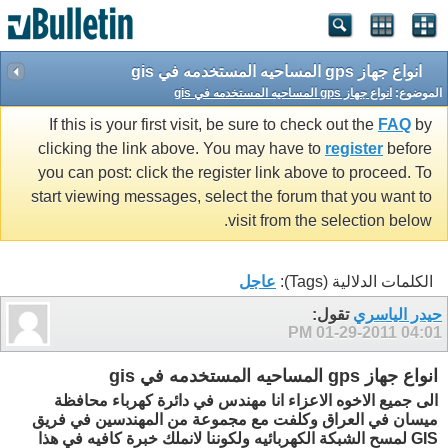
انواع جهاز gps المساحيه المستخدمه في gis
الموضوع:
انواع جهاز gps المساحيه المستخدمه في gis
If this is your first visit, be sure to check out the
FAQ
by
clicking the link above. You may have to
register
before
you can post: click the register link above to proceed. To
start viewing messages, select the forum that you want to
visit from the selection below.
الكلمات الدلالية (Tags):
عاجل
حيدر الياسري
تقول:
01-29-2011
04:01 PM
انواع جهاز gps المساحيه المستخدمه في gis
الى جميع الاخوه الاعزاء انا مهندس في دائرة كهرباء محافظة
ميسان في العراق وكلفت مع مجموعة من المهندسين في فريق
GIS لمسح الشبكة الكهربائيه ولكوننا لانملك خبرة كافيه في هذا