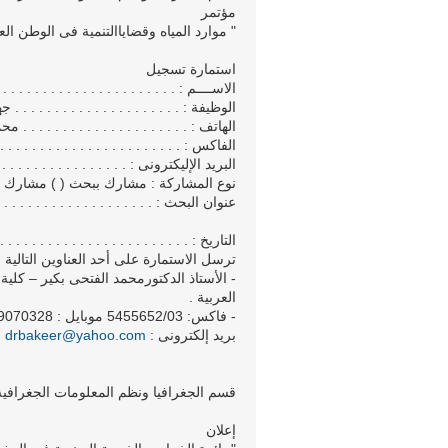
مؤتمر
" موارد المياه وقضاياالتنمية فى الوطن الع
استمارة تسجيل
الاســــم : . . . . . . . . . . . . . . . . . . . . . . . 
الوظيفة : . . . . . . . . . . . . . . . . . . . . . جه
الهاتف : . . . . . . . . . . . . . . . . . . . . . محمو
الفاكس : . . . . . . . . . . . . . . . . . . . . . . . . 
البريد الإليكترونى : . . . . . . . . . . . . . . . . . .
نوع المشاركة : مشارك ببحث ( ) مشارك ب
عنوان البحث : . . . . . . . . . . . . . . . . . . . . . 
التاريخ : . . . . . . . . . . . . . . . . . . . . . . . .
ترسل الاستمارة على أحد العناوين التالية :
- الأستاذ الدكتورمحمد الفتحى بكير – كلي
العربية .
- فاكس: 5455652/03 موبايل : 0109070328
بريد إلكترونى :
drbakeer@yahoo.com
قسم الجغرافيا ونظم المعلومات الجغرافية
إعلان