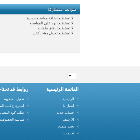
ضوابط المشاركة
لا تستطيع
إضافة مواضيع جديدة
لا تستطيع
الرد على المواضيع
لا تستطيع
إرفاق ملفات
لا تستطيع
تعديل مشاركاتك
القائمة الرئيسية
روابط قد تحتاج
الرئيسية
تفعيل العضوية
اتصل بنا
استرجاع كلمة الم
حساب جديد
طلب كود التفعيل
الارشيف
سياسة الخصوصية
بحث متقدم
تعليمات