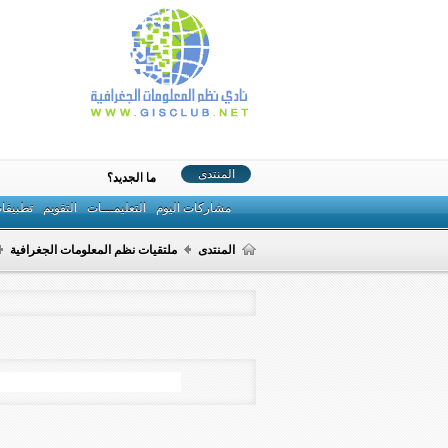
المنتدى
ما الجديد؟
مشاركات اليوم
التعليمـــات
التقويم
تطبيقا
المنتدى
ملتقيات نظم المعلومات الجغرافية