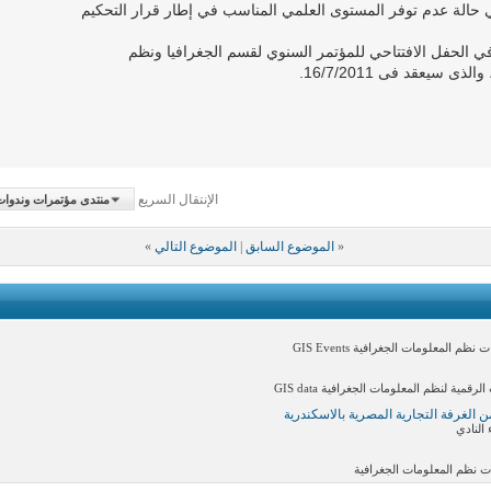
ي حالة عدم توفر المستوى العلمي المناسب في إطار قرار التحكيم
ز في الحفل الافتتاحي للمؤتمر السنوي لقسم الجغرافيا ونظم
 سيعقد فى 16/7/2011.
الإنتقال السريع
منتدى مؤتمرات وندوات نظم 
«
الموضوع السابق
|
الموضوع التالي
»
لمعلومات الجغرافية GIS Events
ة لنظم المعلومات الجغرافية GIS data
 الغرفة التجارية المصرية بالاسكندرية
النادي
ت نظم المعلومات الجغرافية