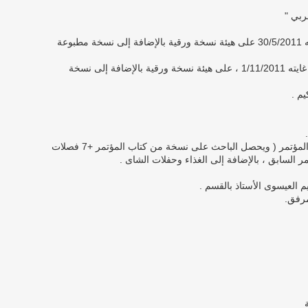
ربي "
1- ترسل ملخصات الأبحاث فى موعد غايته 30/5/2011 على هيئة نسخة ورقية بالإضافة إلى نسخة مطبوعة
2- تسلم النسخة الكاملة للبحث فى موعد غايته 1/11/2011 ، على هيئة نسخة ورقية بالإضافة إلى نسخة
ويشمل الاشتراك طباعة البحث فى كتاب المؤتمر ( ويحصل الباحث على نسخة من كتاب المؤتمر +7 فصلات
 السابق ، بالإضافة إلى الغذاء وحفلات الشاى .