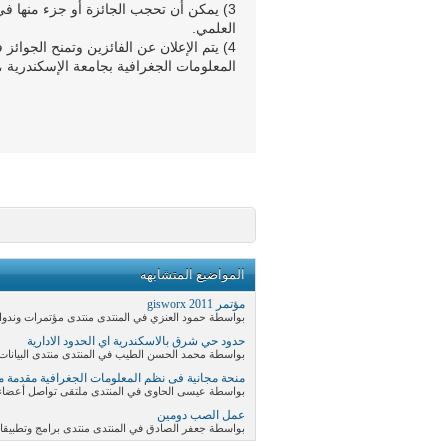
3) يمكن أن تحجب الجائزة أو جزء منها ف
العلمي.
4) يتم الإعلان عن الفائزين وتمنح الجوائ
المعلومات الجغرافية بجامعة الإسكندرية ، والذى
المواضيع المتشابهه
مؤتمر gisworx 2011
بواسطة حمود العنزي في المنتدى منتدى مؤتمرات وندوات نظم ا
حدود حي شرق بالاسكندرية اي الحدود الادارية
بواسطة محمد الحسن الطيب في المنتدى منتدى البيانات الرقمي
منحة مجانية فى نظم المعلومات الجغرافية مقدمة من
بواسطة عيسى الحاوى في المنتدى ملتقى تواصل أعضاء 
عمل الصب دومين
بواسطة جعفر الصادق في المنتدى منتدى برامج وتطبيقا