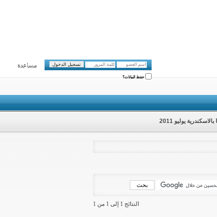
مساعدة
حفظ البيانات؟
اسكندرية يوليو 2011
النتائج 1 إلى 1 من 1