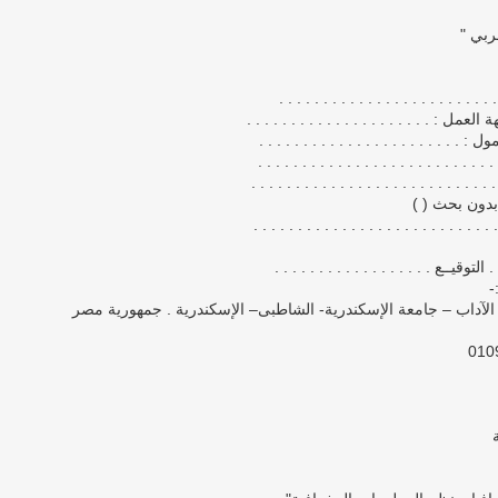
ربي "
. . . . . . . . . . . . . . . . . . . . . . . .
ة العمل : . . . . . . . . . . . . . . . . . . . . .
ل : . . . . . . . . . . . . . . . . . . . . . . .
. . . . . . . . . . . . . . . . . . . . . . . . . .
 . . . . . . . . . . . . . . . . . . . . . . . . . .
دون بحث ( )
. . . . . . . . . . . . . . . . . . . . . . . . . .
 . التوقيــع . . . . . . . . . . . . . . . . . .
-
ة الآداب – جامعة الإسكندرية- الشاطبى– الإسكندرية . جمهورية مصر