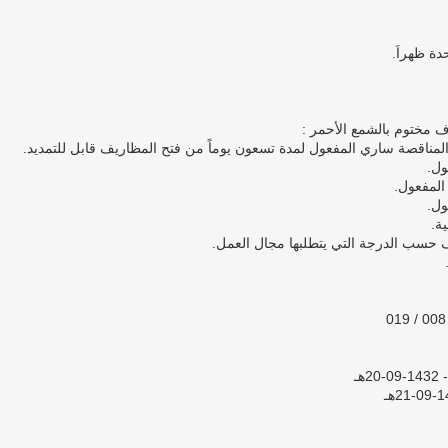
دة ظهراَ.
 مختوم بالشمع الأحمر :