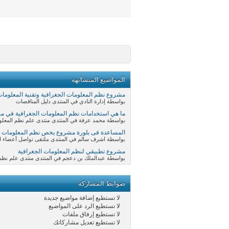
المواضيع المتشابهه
مشروع نظم المعلومات الجغرافية وتقنية المعلومات
بواسطة إدارة النادي في المنتدى دليل المناقصات
ما هي استخدامات نظم المعلومات الجغرافية في 
بواسطة محمد عرفة في المنتدى منتدى علم نظم المعلومات
المساعدة فى بلورة مشروع يخص نظم المعلومات ا
بواسطة اشرف سالم في المنتدى ملتقى تواصل أعضاء ال
مشروع تطبيقي لنظم المعلومات الجغرافية
بواسطة عبدالملك بن دعجم في المنتدى منتدى علم نظم الم
ضوابط المشاركة
لا تستطيع
إضافة مواضيع جديدة
لا تستطيع
الرد على المواضيع
لا تستطيع
إرفاق ملفات
لا تستطيع
تعديل مشاركاتك