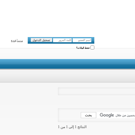
مساعدة
حفظ البيانات؟
النتائج 1 إلى 1 من 1