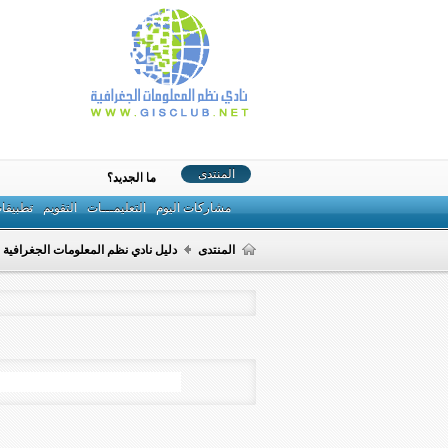
المنتدى
ما الجديد؟
مشاركات اليوم
التعليمـــات
التقويم
تطبيقا
المنتدى
دليل نادي نظم المعلومات الجغرافية