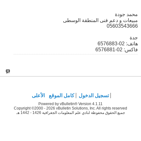
محمد جودة
مبيعات و دعم فنى المنطقة الوسطى
05603543666
جدة
هاتف: 02-6576883
فاكس: 02-6576881
تسجيل الدخول
كامل الموقع
الأعلى
Powered by vBulletin® Version 4.1.11
Copyright ©2000 - 2026 vBulletin Solutions, Inc. All rights reserved
جميع الحقوق محفوظة لنادي علم المعلومات الجغرافية 1426 - 1442 هـ