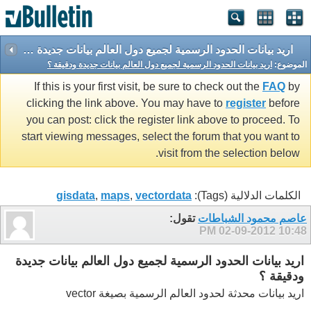
اريد بيانات الحدود الرسمية لجميع دول العالم بيانات جديدة ودقيقة ؟
الموضوع:
اريد بيانات الحدود الرسمية لجميع دول العالم بيانات جديدة ودقيقة ؟
If this is your first visit, be sure to check out the
FAQ
by
clicking the link above. You may have to
register
before
you can post: click the register link above to proceed. To
start viewing messages, select the forum that you want to
visit from the selection below.
الكلمات الدلالية (Tags):
vectordata
,
maps
,
gisdata
عاصم محمود الشباطات
تقول:
02-09-2012
10:48 PM
اريد بيانات الحدود الرسمية لجميع دول العالم بيانات جديدة
ودقيقة ؟
اريد بيانات محدثة لحدود العالم الرسمية بصيغة vector