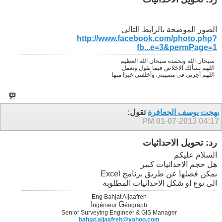
الصور الموضحة بالرابط التالى
http://www.facebook.com/photo.php?
fb...e=3&permPage=1
سبحان الله وبحمده سبحان الله العظيم
اللهم نسألك الاخلاص فيما نقول ونعمل
اللهم أجرنى فى مصيبتى وأخلفنى خيرا منها
بهجت يوسف الجعافرة
تقول:
01-07-2013
04:17 PM
رد: تحويل الاحداثيات
السلام عليكم
هل حجم الاحداثيات كبير
يمكن فصلها عن طريق برنامج Excel
الى نوع او شكل الاحداثيات المطلوبة
Eng Bahjat Aljaafreh
I
G
ngénieur
éograph
Senior Surveying Engineer & GIS Manager
bahjat.aljaafreh@yahoo.com