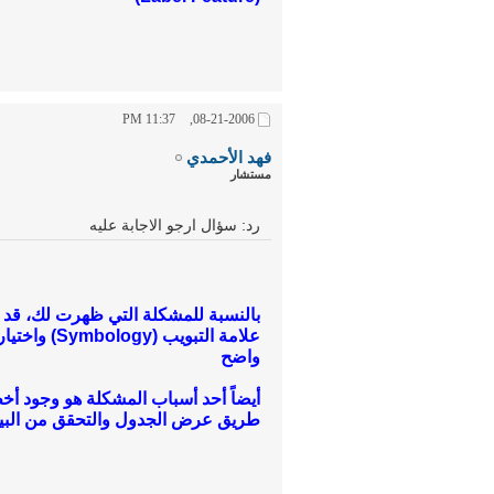
11:37 PM
08-21-2006,
فهد الأحمدي
مستشار
رد: سؤال ارجو الاجابة عليه
بالنسبة للمشكلة التي ظهرت لك، قد يك
علامة التبو
واضح
أيضاً أحد أسباب المشكلة هو وجود أخ
طريق عرض الجدول والتحقق من البيا