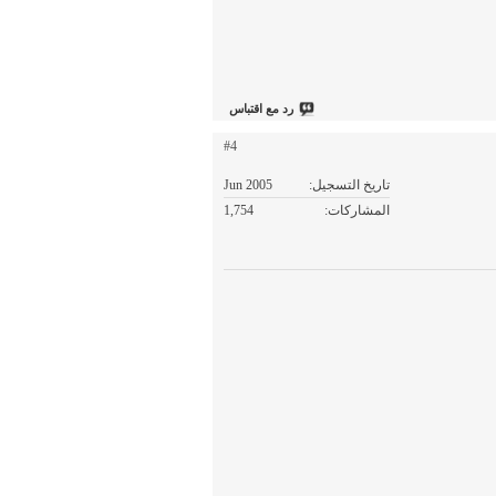
رد مع اقتباس
#4
تاريخ التسجيل
Jun 2005
المشاركات
1,754