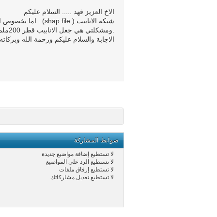
الاخ العزيز فهد ..... السلام عليكم
شبكة الانابيب ( file
الاجابة والسلام عليكم ورحمة الله وبركاته 
ضوابط المشاركة
لا تستطيع
إضافة مواضيع جديدة
لا تستطيع
الرد على المواضيع
لا تستطيع
إرفاق ملفات
لا تستطيع
تعديل مشاركاتك