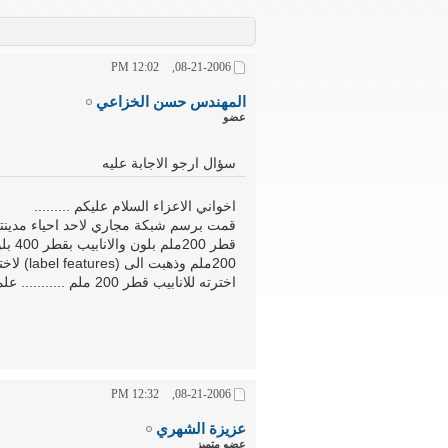
12:02 PM
08-21-2006,
المهندس حسن الخزاعي
عضو
سؤال ارجو الاجابة عليه
اخواني الاعزاء السلام عليكم .........
قمت برسم شبكة مجاري لاحد احياء مدينتي
قطر 
اخترته للانابيب قطر 200 ملم ........... علماً انني رسمت الشبكة بواسطة برنامج ARC GIS
12:32 PM
08-21-2006,
عزيزة الشهري
عضو متميز