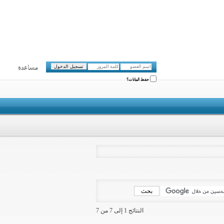
مساعدة
حفظ البيانات؟
النتائج 1 إلى 7 من 7