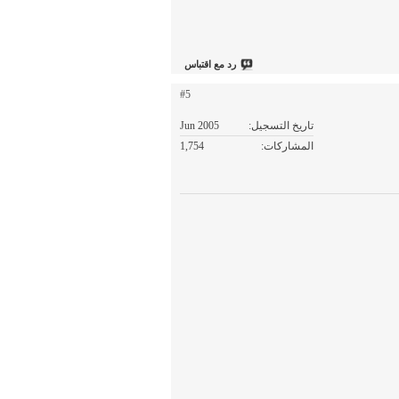
رد مع اقتباس
#5
تاريخ التسجيل
Jun 2005
المشاركات
1,754