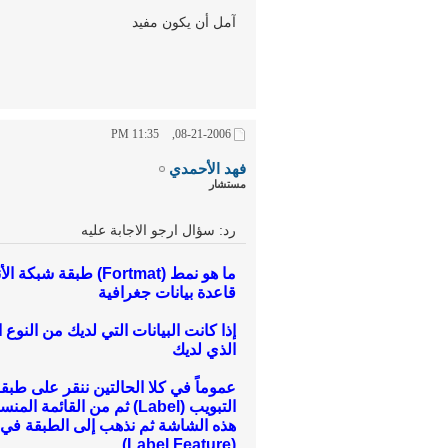
آمل أن يكون مفيد
11:35 PM
08-21-2006,
فهد الأحمدي
مستشار
رد: سؤال ارجو الاجابة عليه
قاعدة بيانات جغرافية
الذي لديك
عموماً في كلا الحالتين ننقر على طب
التبويب (Label) ثم من الق
هذه الشاشة ثم نذهب إلى الطبقة في جد
(Label Feature)