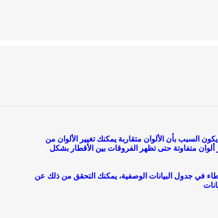
ون السبب بأن الألوان متقاربة يمكنك تغيير الألوان من
يب (Symbology) واختيار ألوان متفاوتة حتى تظهر الفروقات بين الأقطار بشكل
طاء في جدول البيانات الوصفية، يمكنك التحقق من ذلك عن
نات