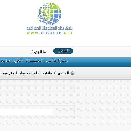
المنتدى
ما الجديد؟
مشاركات اليوم
التعليمـــات
التقويم
تطبيقا
المنتدى
ملتقيات نظم المعلومات الجغرافية