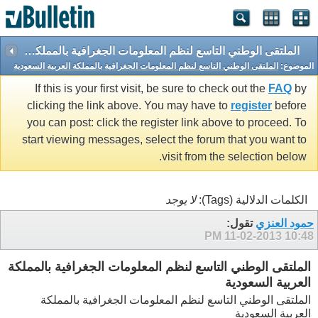
الملتقى الوطني التاسع لنظم المعلومات الجغرافية بالمملكة العربية السعودية
الموضوع:
الملتقى الوطني التاسع لنظم المعلومات الجغرافية بالمملكة العربية السعودية
If this is your first visit, be sure to check out the
FAQ
by
clicking the link above. You may have to
register
before
you can post: click the register link above to proceed. To
start viewing messages, select the forum that you want to
visit from the selection below.
الكلمات الدلالية (Tags):
لا يوجد
حمود العنزي
تقول:
11-02-2013
10:48 PM
الملتقى الوطني التاسع لنظم المعلومات الجغرافية بالمملكة
العربية السعودية
الملتقى الوطني التاسع لنظم المعلومات الجغرافية بالمملكة
العربية السعودية