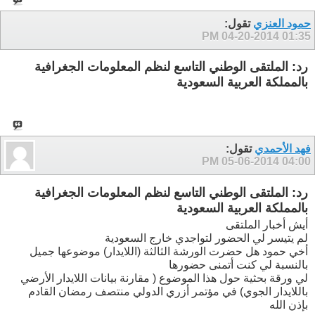
حمود العنزي
تقول:
04-20-2014
01:35 PM
رد: الملتقى الوطني التاسع لنظم المعلومات الجغرافية
بالمملكة العربية السعودية
فهد الأحمدي
تقول:
05-06-2014
04:00 PM
رد: الملتقى الوطني التاسع لنظم المعلومات الجغرافية
بالمملكة العربية السعودية
أيش أخبار الملتقى
لم يتيسر لي الحضور لتواجدي خارج السعودية
أخي حمود هل حضرت الورشة الثالثة (اللايدار) موضوعها جميل
بالنسبة لي كنت أتمنى حضورها
لي ورقة بحثية حول هذا الموضوع ( مقارنة بيانات اللايدار الأرضي
باللايدار الجوي) في مؤتمر أزري الدولي منتصف رمضان القادم
بإذن الله