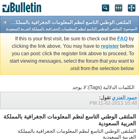
الملتقى الوطني التاسع لنظم المعلومات الجغرافية بالمملكة العربية السعودية
الموضوع:
الملتقى الوطني التاسع لنظم المعلومات الجغرافية بالمملكة العربية السعودية
If this is your first visit, be sure to check out the
FAQ
by
clicking the link above. You may have to
register
before
you can post: click the register link above to proceed. To
start viewing messages, select the forum that you want to
visit from the selection below.
الكلمات الدلالية (Tags):
لا يوجد
حمود العنزي
تقول:
11-02-2013
10:48 PM
الملتقى الوطني التاسع لنظم المعلومات الجغرافية بالمملكة
العربية السعودية
الملتقى الوطني التاسع لنظم المعلومات الجغرافية بالمملكة
العربية السعودية