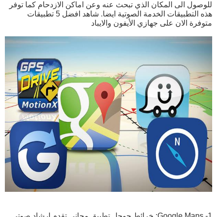
للوصول الى المكان الذي تبحث عنه وعن اماكن الازدحام كما توفر
هذه التطبيقات الخدمة الصوتية ايضا. شاهد افضل 5 تطبيقات
متوفرة الان على جهازي الأيفون والايباد
1- Google Maps: خرائط جوجل تطبيق مجاني تقدم إرشاد صوتي