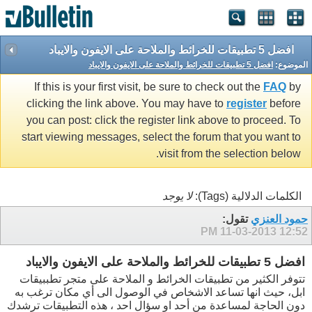
افضل 5 تطبيقات للخرائط والملاحة على الايفون والايباد
الموضوع:
افضل 5 تطبيقات للخرائط والملاحة على الايفون والايباد
If this is your first visit, be sure to check out the
FAQ
by
clicking the link above. You may have to
register
before
you can post: click the register link above to proceed. To
start viewing messages, select the forum that you want to
visit from the selection below.
الكلمات الدلالية (Tags):
لا يوجد
حمود العنزي
تقول:
11-03-2013
12:52 PM
افضل 5 تطبيقات للخرائط والملاحة على الايفون والايباد
تتوفر الكثير من تطبيقات الخرائط و الملاحة على متجر تطببيقات
ابل، حيث انها تساعد الاشخاص في الوصول الى أي مكان ترغب به
دون الحاجة لمساعدة من أحد او سؤال احد ، هذه التطبيقات ترشدك