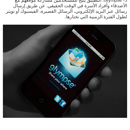
5- Glympse: التطبيق يتيح للمستخدمين مشاركة موقعهم مع
الأصدقاء وأفراد الأسرة في الوقت الحقيقي. عن طريق إرسال
رسائل عبر البريد الإلكتروني، الرسائل القصيرة، الفيسبوك أو تويتر
لطول الفترة الزمنية التي تختارها.