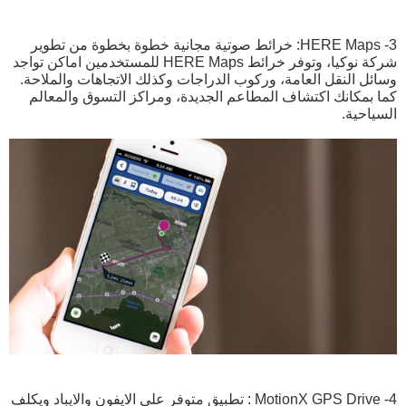
3- HERE Maps: خرائط صوتية مجانية خطوة بخطوة من تطوير
شركة نوكيا، وتوفر خرائط HERE Maps للمستخدمين اماكن تواجد
وسائل النقل العامة، وركوب الدراجات وكذلك الاتجاهات والملاحة.
كما بمكانك اكتشاف المطاعم الجديدة، ومراكز التسوق والمعالم
السياحية.
4- MotionX GPS Drive : تطبيق متوفر على الايفون والايباد ويكلف