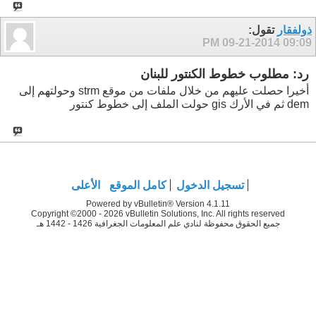
ذولفقار
تقول:
09-21-2014
09:09 PM
رد: مطلوب خطوط الكنتور للبنان
أخيرا حصلت عليهم من خلال ملفات من موقع strm وحولتهم إلى
dem ثم في الأرك gis حولت الملف إلى خطوط كنتور
تسجيل الدخول
كامل الموقع
الأعلى
Powered by vBulletin® Version 4.1.11
Copyright ©2000 - 2026 vBulletin Solutions, Inc. All rights reserved
جميع الحقوق محفوظة لنادي علم المعلومات الجغرافية 1426 - 1442 هـ