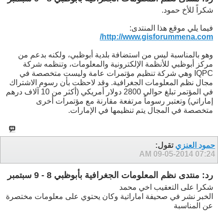
شكراً للأخ حمود.
فيما يلي موقع هذا المنتدى:
http://www.gisforummena.com/
وهو بالمناسبة ليس من استضافة بلدية أبوظبي، ولكنه بدعم من
مركز أبوظبي للأنظمة الإلكترونية والمعلومات، وتنظمه شركة
IQPC وهي شركة تنظيم مؤتمرات عامة وليست متخصصة في
مجال نظم المعلومات الجغرافية. وقد لاحظت بأن رسوم الاشتراك
في المؤتمر تبلغ حوالي 2800 دولار أمريكي (أكثر من 10 آلاف درهم
إماراتي) وتعتبر رسوماً مرتفعة مقارنة مع مؤتمرات أخرى
متخصصة في المجال يتم تنظيمها في الإمارات.
حمود العنزي
تقول:
09-05-2014
07:24 AM
رد: منتدى نظم المعلومات الجغرافية بأبوظبي 8 - 9 سبتمبر
شكرا على التعقيب اخي محمد
الخبر نشر في صحيفة اماراتية وكان يحتوي على معلومات مختصرة
عن المناسبة