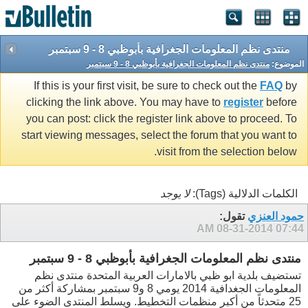
منتدى نظم المعلومات الجغرافية بأبوظبي 8 - 9 سبتمبر
الموضوع:
منتدى نظم المعلومات الجغرافية بأبوظبي 8 - 9 سبتمبر
If this is your first visit, be sure to check out the
FAQ
by
clicking the link above. You may have to
register
before
you can post: click the register link above to proceed. To
start viewing messages, select the forum that you want to
visit from the selection below.
الكلمات الدلالية (Tags):
لا يوجد
حمود العنزي
تقول:
08-31-2014
07:44 AM
منتدى نظم المعلومات الجغرافية بأبوظبي 8 - 9 سبتمبر
تستضيف بلدية ابو ظبي بالامارات العربية المتحدة منتدى نظم
المعلومات الجغدافية 2014 يومي 8 و9 سبتمبر بمشاركة أكثر من
25 متحدثاً من أكبر منظمات التخطيط. ويسلط المنتدى الضوء على