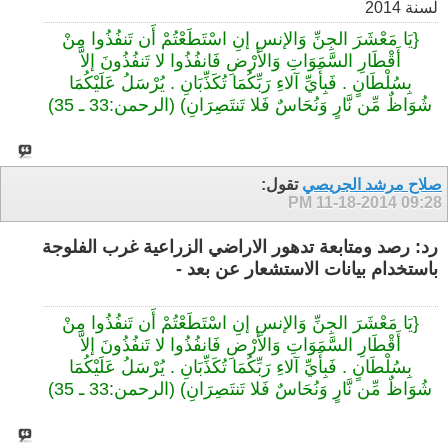
لسنة 2014
{يَا مَعْشَرَ الجِنِّ وَالإنسِ إنِ اسْتَطَعْتُمْ أَن تَنفُذُوا مِنْ
أَقْطَارِ السَّمَوَاتِ وَالأَرْضِ فَانفُذُوا لا تَنفُذُونَ إلاَّ
بِسُلْطَانٍ . فَبِأَيِّ آلاءِ رَبِّكُمَا تُكَذِّبَانِ . يُرْسَلُ عَلَيْكُمَا
شُوَاظٌ مِّن نَّارٍ وَنُحَاسٌ فَلا تَنتَصِرَانِ) (‏الرحمن‏:33‏ ـ ‏35)‏
صلاح مرشد الجريصي
تقول:
11-18-2014
09:28 PM
رد: رصد ومتابعة تدهور الاراضي الزراعية غرب الفلوجة
باستخدام بيانات الاستشعار عن بعد -
{يَا مَعْشَرَ الجِنِّ وَالإنسِ إنِ اسْتَطَعْتُمْ أَن تَنفُذُوا مِنْ
أَقْطَارِ السَّمَوَاتِ وَالأَرْضِ فَانفُذُوا لا تَنفُذُونَ إلاَّ
بِسُلْطَانٍ . فَبِأَيِّ آلاءِ رَبِّكُمَا تُكَذِّبَانِ . يُرْسَلُ عَلَيْكُمَا
شُوَاظٌ مِّن نَّارٍ وَنُحَاسٌ فَلا تَنتَصِرَانِ) (‏الرحمن‏:33‏ ـ ‏35)‏