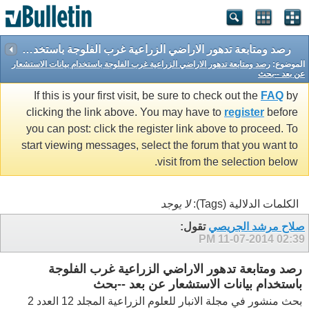
رصد ومتابعة تدهور الاراضي الزراعية غرب الفلوجة باستخدام بيانات الاستشعار عن بعد --بحث
الموضوع:
رصد ومتابعة تدهور الاراضي الزراعية غرب الفلوجة باستخدام بيانات الاستشعار
عن بعد --بحث
If this is your first visit, be sure to check out the
FAQ
by
clicking the link above. You may have to
register
before
you can post: click the register link above to proceed. To
start viewing messages, select the forum that you want to
visit from the selection below.
الكلمات الدلالية (Tags):
لا يوجد
صلاح مرشد الجريصي
تقول:
11-07-2014
02:39 PM
رصد ومتابعة تدهور الاراضي الزراعية غرب الفلوجة
باستخدام بيانات الاستشعار عن بعد --بحث
بحث منشور في مجلة الانبار للعلوم الزراعية المجلد 12 العدد 2