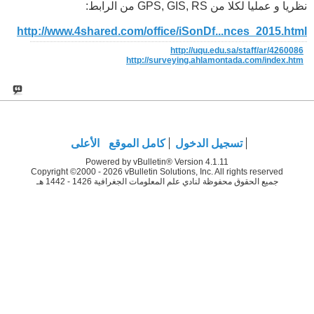
نظريا و عمليا لكلا من GPS, GIS, RS من الرابط:
http://www.4shared.com/office/iSonDf...nces_2015.html
http://uqu.edu.sa/staff/ar/4260086
http://surveying.ahlamontada.com/index.htm
تسجيل الدخول
كامل الموقع
الأعلى
Powered by vBulletin® Version 4.1.11
Copyright ©2000 - 2026 vBulletin Solutions, Inc. All rights reserved
جميع الحقوق محفوظة لنادي علم المعلومات الجغرافية 1426 - 1442 هـ