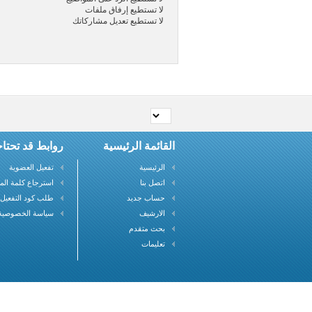
لا تستطيع
إرفاق ملفات
لا تستطيع
تعديل مشاركاتك
القائمة الرئيسية
روابط قد تحتاج
الرئيسية
تفعيل العضوية
اتصل بنا
استرجاع كلمة الم
حساب جديد
طلب كود التفعيل
الارشيف
سياسة الخصوصية
بحث متقدم
تعليمات