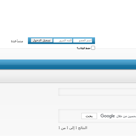
مساعدة
حفظ البيانات؟
النتائج 1 إلى 1 من 1