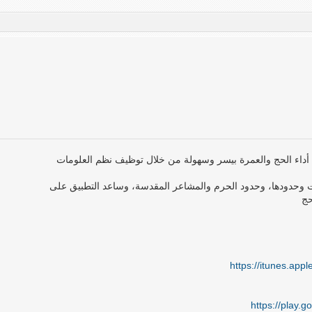
د الحاج على أداء الحج والعمرة بيسر وسهولة من خلال توظيف نظم العلومات
 وحدودها، وحدود الحرم والمشاعر المقدسة، وساعد التطبيق على
حج
https://itunes.ap
https://play.g