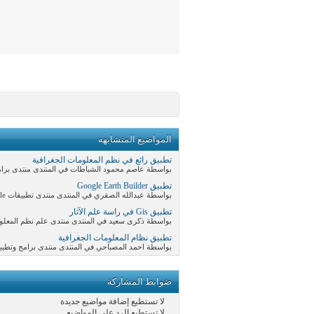
المواضيع المتشابهه
تطبيق رائع في نظم المعلومات الجغرافية
بواسطة عاصم محمود الشباطات في المنتدى منتدى برامج
تطبيق Google Earth Builder
بواسطة عبدالله الصقري في المنتدى منتدى تطبيقات Google المكانية
تطبيق Gis في راسة علم الآثار
بواسطة ذكرى سعيد في المنتدى منتدى علم نظم المعلومات 
تطبيق نظام المعلومات الجغرافية
بواسطة احمد المصباحي في المنتدى منتدى برامج وتطبيق
ضوابط المشاركة
لا تستطيع
إضافة مواضيع جديدة
لا تستطيع
الرد على المواضيع