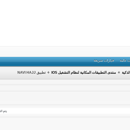
ت عامة
خيارات سريعة
لذكية
منتدى التطبيقات المكانية لنظام التشغيل IOS
تطبيق NAVI HAJJ