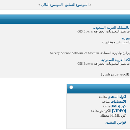
«
الموضوع السابق
|
الموضوع التالي
»
المملكة العربية السعودية
لمعلومات الجغرافية GIS Events
عودية
(البحث عن موظفين )
Survey Science,Software & Machi
ة العربية السعودية
لمعلومات الجغرافية GIS Events
(البحث عن موظفين )
أكواد المنتدى
متاحة
الابتسامات
متاحة
كود [IMG]
متاحة
[VIDEO]
الكود هو
متاحة
كود HTML
معطلة
قوانين المنتدى