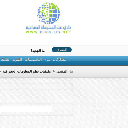
المنتدى
ما الجديد؟
مشاركات اليوم
التعليمـــات
التقويم
تطبيقا
المنتدى
ملتقيات نظم المعلومات الجغرافية