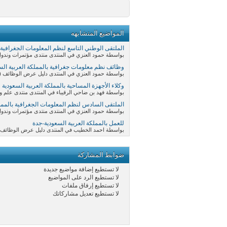
المواضيع المتشابهه
الملتقى الوطني التاسع لنظم المعلومات الجغرافية ب
بواسطة حمود العنزي في المنتدى منتدى مؤتمرات وندوات نظم ا
وظائف نظم معلومات جغرافية بالمملكة العربية الس
بواسطة حمود العنزي في المنتدى دليل عرض الوظائف 
وكلاء الأجهزة المساحية بالمملكة العربية السعودية
بواسطة فهد بن ضاحي الرقيباء في المنتدى منتدى علم وبرامج واجهزة المساحة ne
الملتقى السادس لنظم المعلومات الجغرافية بالمملك
بواسطة حمود العنزي في المنتدى منتدى مؤتمرات وندوات نظم ا
للعمل بالمملكة العربية السعودية-جدة
بواسطة احمد الخطيب في المنتدى دليل عرض الوظائف 
ضوابط المشاركة
لا تستطيع
إضافة مواضيع جديدة
لا تستطيع
الرد على المواضيع
لا تستطيع
إرفاق ملفات
لا تستطيع
تعديل مشاركاتك