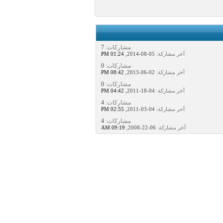
مشاركات:
7
آخر مشاركة:
05-08-2014,
01:24 PM
مشاركات:
0
آخر مشاركة:
02-06-2013,
08:42 PM
مشاركات:
0
آخر مشاركة:
04-18-2011,
04:42 PM
مشاركات:
4
آخر مشاركة:
04-03-2011,
02:55 PM
مشاركات:
4
آخر مشاركة:
06-22-2008,
09:19 AM