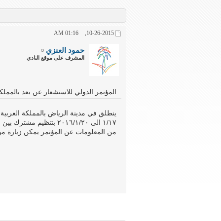
01:16 AM
10-26-2015,
حمود العنزي
المشرف على موقع النادي
المؤتمر الدولي للاستشعار عن بعد بالمملكة
ينطلق في مدينة الرياض بالمملكة العربية 
١/١٧ الى ٢٠١٦/١/٢٠ بتنظي
من المعلومات عن المؤتمر يمكن زيارة موق