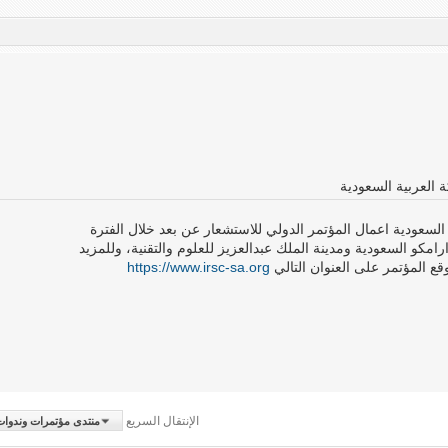
 العربية السعودية
السعودية اعمال المؤتمر الدولي للاستشعار عن بعد خلال الفترة
م مشترك بين ارامكو السعودية ومدينة الملك عبدالعزيز للعلوم والتقنية، وللمزيد
ع المؤتمر على العنوان التالي
https://www.irsc-sa.org
الإنتقال السريع
منتدى مؤتمرات وندوات نظم 