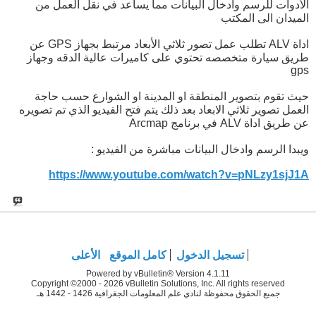
الأدوات للرسم وادخال البيانات مما يساعد في نقل العمل من
الميدان الى المكتب
اداة ALV تطلب عمل تصور ثلاثي الأبعاد مرتبط بجهاز GPS عن
طريق سيارة متخصصه تحتوي على كاميرات عالية الدقه وجهاز
gps
حيث تقوم بتصوير المنطقة او المدينة او الشوارع حسب حاجة
العمل تصوير ثلاثي الابعاد بعد ذلك يتم فتح الفيديو الذي تم تصويره
عن طريق اداة ALV في برنامج Arcmap
ويبدا الرسم وادخال البيانات مباشرة من الفيديو :
https://www.youtube.com/watch?v=pNLzy1sjJ1A
تسجيل الدخول
كامل الموقع
الأعلى
Powered by vBulletin® Version 4.1.11
Copyright ©2000 - 2026 vBulletin Solutions, Inc. All rights reserved
جميع الحقوق محفوظة لنادي علم المعلومات الجغرافية 1426 - 1442 هـ