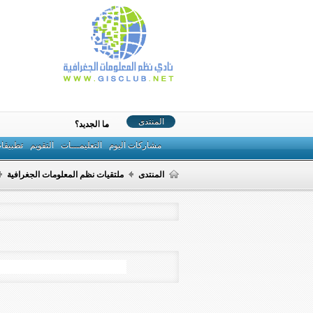
المنتدى
ما الجديد؟
مشاركات اليوم
التعليمـــات
التقويم
تطبيقا
المنتدى
ملتقيات نظم المعلومات الجغرافية