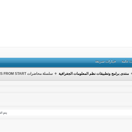
ت عامة
خيارات سريعة
منتدى برامج وتطبيقات نظم المعلومات الجغرافية
سلسلة محاضرات GIS FROM START