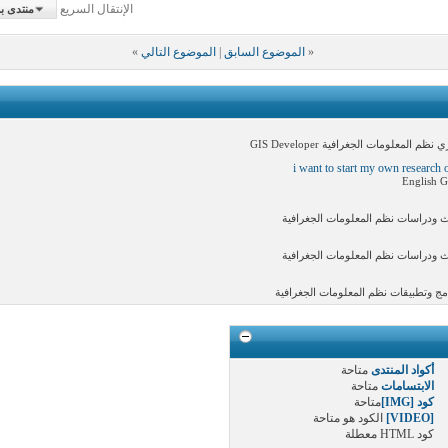
الإنتقال السريع
منتدى ب
«
الموضوع السابق
|
الموضوع التالي
»
لومات الجغرافية GIS Developer
i want to start my own research 
 ودراسات نظم المعلومات الجغرافية
 ودراسات نظم المعلومات الجغرافية
 وتطبيقات نظم المعلومات الجغرافية
أكواد المنتدى
متاحة
الابتسامات
متاحة
كود [IMG]
متاحة
[VIDEO]
الكود هو
متاحة
كود HTML
معطلة