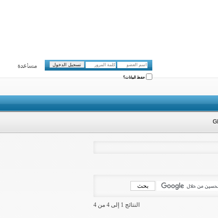
مساعدة
حفظ البيانات؟
النتائج 1 إلى 4 من 4