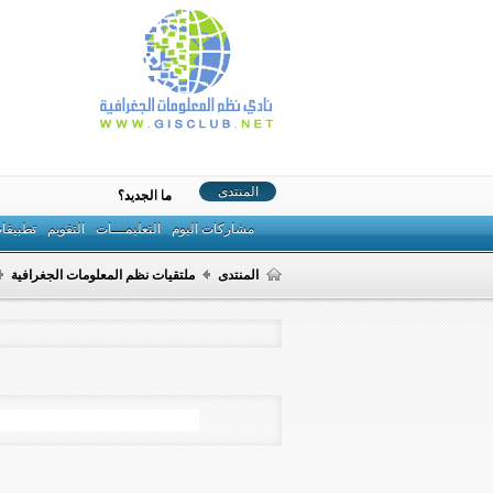
المنتدى
ما الجديد؟
مشاركات اليوم
التعليمـــات
التقويم
تطبيقا
المنتدى
ملتقيات نظم المعلومات الجغرافية