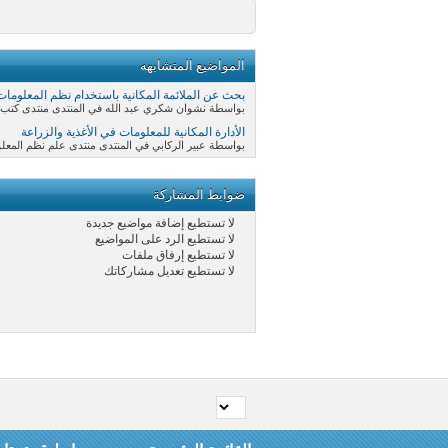
المواضيع المتشابهه
بحث عن الملائمة المكانية باستخدام نظم المعلومات
بواسطة نشوان شكري عبد الله في المنتدى منتدى كتب و
الأدارة المكانية للمعلومات في الأغذية والزراعة
بواسطة عبير الركابي في المنتدى منتدى علم نظم المعلوما
ضوابط المشاركة
لا تستطيع
إضافة مواضيع جديدة
لا تستطيع
الرد على المواضيع
لا تستطيع
إرفاق ملفات
لا تستطيع
تعديل مشاركاتك