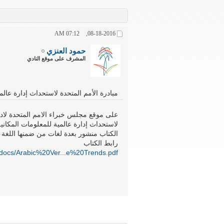
07:12 AM
08-18-2016,
حمود العنزي
المشرف على موقع النادي
مبادرة الأمم المتحدة لاستحداث إدارة عالم
على موقع مجلس خبراء الامم المتحدة لادا
لاستحداث إدارة عالمية للمعلومات المكانية
الكتاب منشور بعدة لغات من ضمنها اللغة ا
رابط الكتاب
g/docs/Arabic%20Ver...e%20Trends.pdf