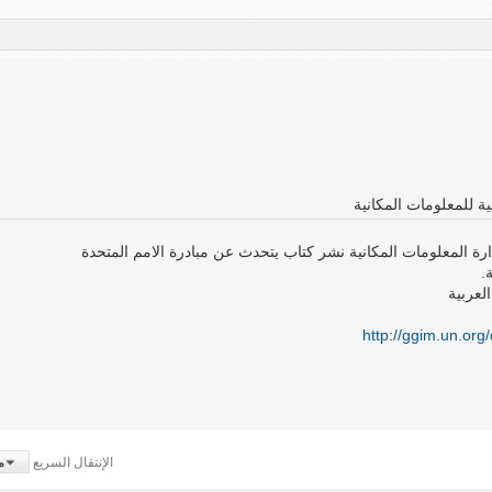
ية للمعلومات المكانية
رة المعلومات المكانية نشر كتاب يتحدث عن مبادرة الامم المتحدة
.
لعربية
http://ggim.un.or
الإنتقال السريع
م