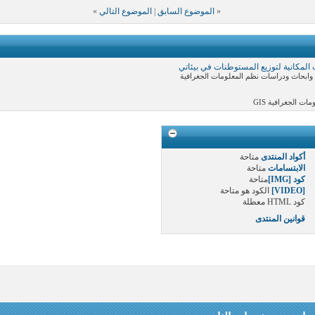
«
الموضوع السابق
|
الموضوع التالي
»
 المكانية لتوزيع المستوطنات في بيئاتي
ابحاث ودراسات نظم المعلومات الجغرافية
ت الجغرافية GIS
أكواد المنتدى
متاحة
الابتسامات
متاحة
كود [IMG]
متاحة
[VIDEO]
الكود هو
متاحة
كود HTML
معطلة
قوانين المنتدى