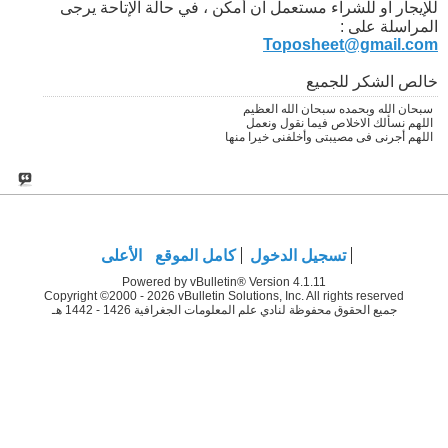
للإيجار او للشراء مستعمل ان أمكن ، في حالة الإتاحة يرجى
المراسلة على :
Toposheet@gmail.com
خالص الشكر للجميع
سبحان الله وبحمده سبحان الله العظيم
اللهم نسألك الاخلاص فيما نقول ونعمل
اللهم أجرنى فى مصيبتى وأخلفنى خيرا منها
تسجيل الدخول
كامل الموقع
الأعلى
Powered by vBulletin® Version 4.1.11
Copyright ©2000 - 2026 vBulletin Solutions, Inc. All rights reserved
جميع الحقوق محفوظة لنادي علم المعلومات الجغرافية 1426 - 1442 هـ