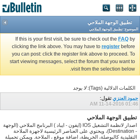
تطبيق الوجهة الملاحي
الموضوع:
تطبيق الوجهة الملاحي
If this is your first visit, be sure to check out the
FAQ
by
clicking the link above. You may have to
register
before
you can post: click the register link above to proceed. To
start viewing messages, select the forum that you want to
visit from the selection below.
الكلمات الدلالية (Tags):
لا يوجد
حمود العنزي
تقول:
11-14-2016
01:46 AM
تطبيق الوجهة الملاحي
اصدار لانظمة التشغيل IOS (ايفون - ايباد ) البرنامج الملاحي (الوجهة
- Destination)، ويحتوي على العناصر الرئيسية لاجهزة الملاحة
التقليدية كالبوصلة، الخريطة، اضافة موقع ، الملاحة. ويمكن تحميلة