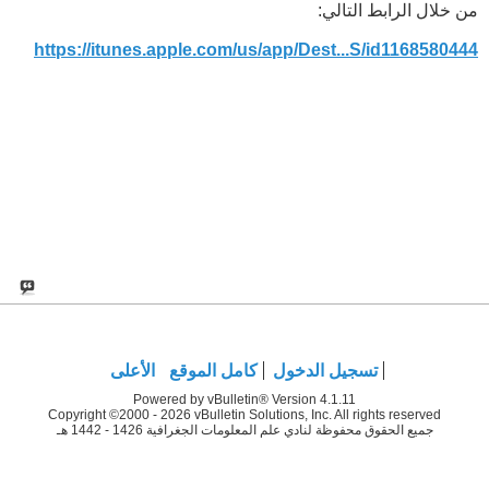
من خلال الرابط التالي:
https://itunes.apple.com/us/app/Dest...S/id1168580444
تسجيل الدخول
كامل الموقع
الأعلى
Powered by vBulletin® Version 4.1.11
Copyright ©2000 - 2026 vBulletin Solutions, Inc. All rights reserved
جميع الحقوق محفوظة لنادي علم المعلومات الجغرافية 1426 - 1442 هـ