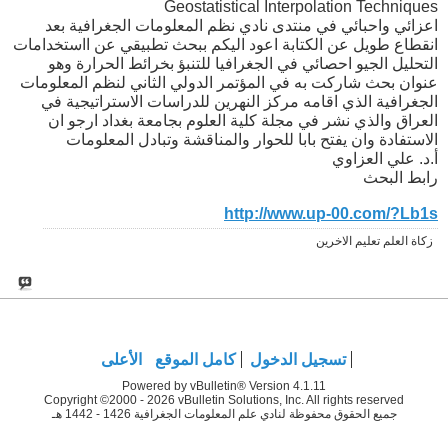
Geostatistical Interpolation Techniques
اعزائي واحبائي في منتدى نادي نظم المعلومات الجغرافية بعد
انقطاع طويل عن الكتابة اعود اليكم ببحث تطبيقي عن ااستخدامات
التحليل الجيو احصائي في الجغرافيا للتنبؤ بخرائط الحرارة وهو
عنوان بحث شاركت به في المؤتمر الدولي الثاني لنظم المعلومات
الجغرافية الذي اقامه مركز النهرين للدراسات الاستراتيجية في
العراق والذي نشر في مجلة كلية العلوم بجامعة بغداد ارجو ان
الاستفادة وان يفتح بابا للحوار والمناقشة وتبادل المعلومات
أ.د. علي العزاوي
رابط البحث
http://www.up-00.com/?Lb1s
زكاة العلم تعليم الاخرين
تسجيل الدخول
كامل الموقع
الأعلى
Powered by vBulletin® Version 4.1.11
Copyright ©2000 - 2026 vBulletin Solutions, Inc. All rights reserved
جميع الحقوق محفوظة لنادي علم المعلومات الجغرافية 1426 - 1442 هـ