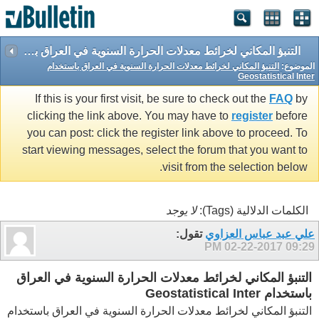
التنبؤ المكاني لخرائط معدلات الحرارة السنوية في العراق باستخدام Geostatistical Inter
الموضوع:
التنبؤ المكاني لخرائط معدلات الحرارة السنوية في العراق باستخدام
Geostatistical Inter
If this is your first visit, be sure to check out the
FAQ
by
clicking the link above. You may have to
register
before
you can post: click the register link above to proceed. To
start viewing messages, select the forum that you want to
visit from the selection below.
الكلمات الدلالية (Tags):
لا يوجد
علي عبد عباس العزاوي
تقول:
02-22-2017
09:29 PM
التنبؤ المكاني لخرائط معدلات الحرارة السنوية في العراق
باستخدام Geostatistical Inter
التنبؤ المكاني لخرائط معدلات الحرارة السنوية في العراق باستخدام