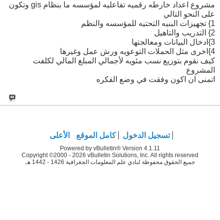
مشروع اعداد خارطه رقميه تفاعليه لمؤسسه ما بنظام gis وتكون
على النحو التالي
1} تجهيزات البنيه التحتيه للمؤسسه والنظم
2} التدريب والتاهيل
3}ادخال البيانات ومعالجتها
4}اخرى مثل الحملات التوعويه ورش عمل وغيرها
كيف نقوم بتوزيع نسب مئويه لأجمالي المبلغ المالي لكلفت
المشروع
اتمنى ان اكون وفقت في وضع الفكره
تسجيل الدخول
كامل الموقع
الأعلى
Powered by vBulletin® Version 4.1.11
Copyright ©2000 - 2026 vBulletin Solutions, Inc. All rights reserved
جميع الحقوق محفوظة لنادي علم المعلومات الجغرافية 1426 - 1442 هـ