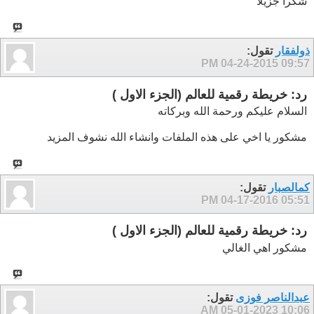
شكرا جزيلا
ذولفقار
تقول:
04-24-2015
09:57 PM
رد: خريطة رقمية للعالم (الجزء الاول )
السلام عليكم ورحمة الله وبركاته
مشكور يا اخي على هذه الملفات وانشاء الله نشوف المزيد
كمالصبار
تقول:
04-17-2016
05:51 PM
رد: خريطة رقمية للعالم (الجزء الاول )
مشكور اهي الغالي
عبدالناصر فوزى
تقول:
05-01-2023
10:06 AM