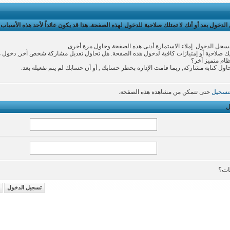
لدخول بعد أو أنك لا تمتلك صلاحية للدخول لهذه الصفحة. هذا قد يكون عائداً لأحد هذه الأسباب:
سجل الدخول. إملاء الاستمارة أدنى هذه الصفحة وحاول مرة أخرى.
 صلاحية أو إمتيازات كافية لدخول هذه الصفحة. هل تحاول تعديل مشاركة شخص آخر, دخول 
نظام متميز آخر؟
اول كتابة مشاركة, ربما قامت الإدارة بحظر حسابك , أو أن حسابك لم يتم تفعيله بعد.
تسجيل
حتى تتمكن من مشاهدة هذه الصفحة.
ل
ات؟