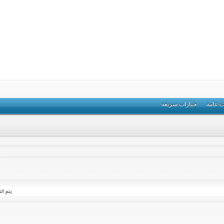
ت عامة
خيارات سريعة