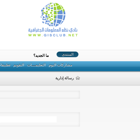
المنتدى
ما الجديد؟
مشاركات اليوم
التعليمـــات
التقويم
تطبيقا
رسالة إدارية