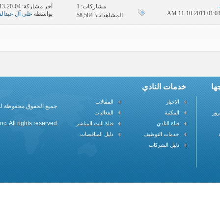
.
مشاركات:
1
آخر مشاركة: 04-20-2013
بواسطة
علي آل عبدال
المشاهدات: 58,584
ها
خدمات النادي
الاخبار
المقالات
جميع الحقوق محفوظة لنادي علم
رور
المكتبة
الفعاليات
c. All rights reserved
قناة النادي
قناة البث المباشر
خدمات التوظيف
دليل المناقصات
دليل الشركات