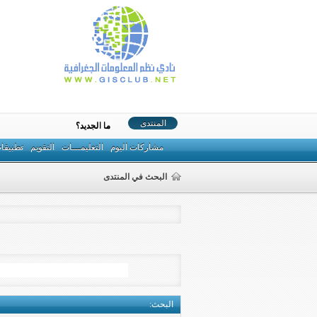
المنتدى
ما الجديد؟
مشاركات اليوم
التعليمـــات
التقويم
تطبيقا
البحث في المنتدى
البحث
: