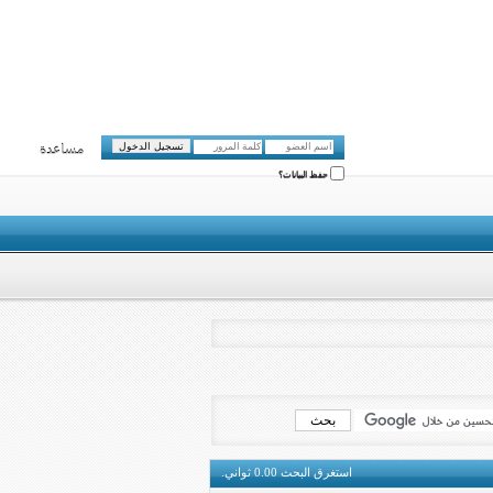
مساعدة
حفظ البيانات؟
استغرق البحث
0.00
ثواني.