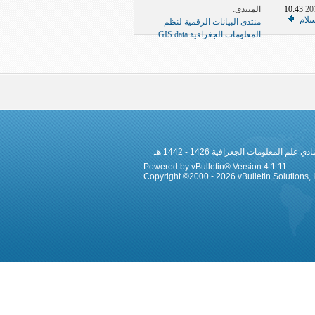
المنتدى:
10:43 AM
سلام
منتدى البيانات الرقمية لنظم
المعلومات الجغرافية GIS data
 المعلومات الجغرافية 1426 - 1442 هـ
Powered by vBulletin® Version 4.1.11
Copyright ©2000 - 2026 vBulletin Solutions, In