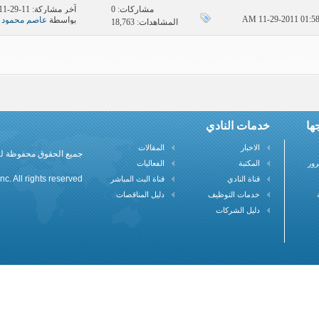
مشاركات:
0
آخر مشاركة: 11-29-2011
بواسطة
عاصم محمود 
المشاهدات: 18,763
ها
خدمات النادي
الاخبار
المقالات
جميع الحقوق محفوظة لنادي علم
رور
المكتبة
الفعاليات
c. All rights reserved
قناة النادي
قناة البث المباشر
خدمات التوظيف
دليل المناقصات
دليل الشركات