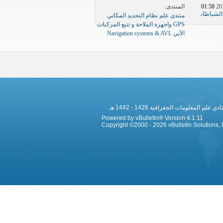
المنتدى:
01:58 AM
الشباطات
منتدى علم نظام التحديد المكاني
GPS واجهزة الملاحة و تتبع المركبات
الأني Navigation systems & AVL
 المعلومات الجغرافية 1426 - 1442 هـ
Powered by vBulletin® Version 4.1.11
Copyright ©2000 - 2026 vBulletin Solutions, In