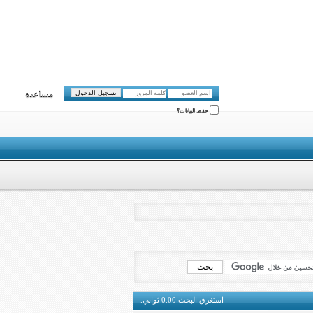
مساعدة
حفظ البيانات؟
استغرق البحث
0.00
ثواني.