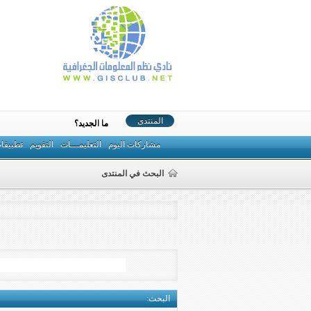
المنتدى
ما الجديد؟
مشاركات اليوم
التعليمـــات
التقويم
تطبيقا
البحث في المنتدى
البحث
: