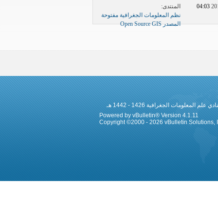
المنتدى:
04:03 PM
نظم المعلومات الجغرافية مفتوحة
المصدر Open Source GIS
 المعلومات الجغرافية 1426 - 1442 هـ
Powered by vBulletin® Version 4.1.11
Copyright ©2000 - 2026 vBulletin Solutions, In