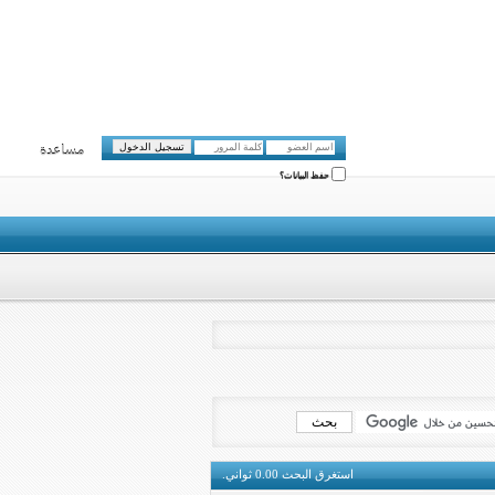
مساعدة
حفظ البيانات؟
استغرق البحث
0.00
ثواني.