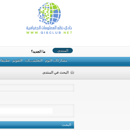
المنتدى
ما الجديد؟
مشاركات اليوم
التعليمـــات
التقويم
تطبيقا
البحث في المنتدى
البحث
: