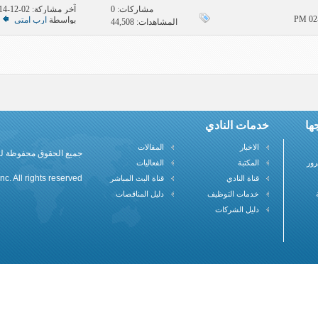
مشاركات:
0
آخر مشاركة: 02-12-2014
بواسطة
ارب امتي
المشاهدات: 44,508
ها
خدمات النادي
الاخبار
المقالات
جميع الحقوق محفوظة لنادي علم
رور
المكتبة
الفعاليات
c. All rights reserved
قناة النادي
قناة البث المباشر
خدمات التوظيف
دليل المناقصات
دليل الشركات