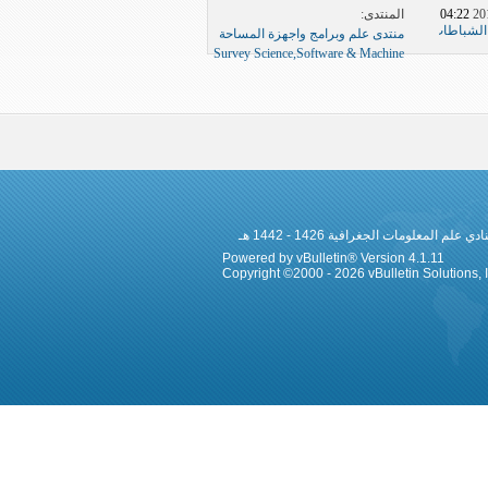
المنتدى:
04:22 AM
الشباطات
منتدى علم وبرامج واجهزة المساحة
Survey Science,Software & Machine
 المعلومات الجغرافية 1426 - 1442 هـ
Powered by vBulletin® Version 4.1.11
Copyright ©2000 - 2026 vBulletin Solutions, In