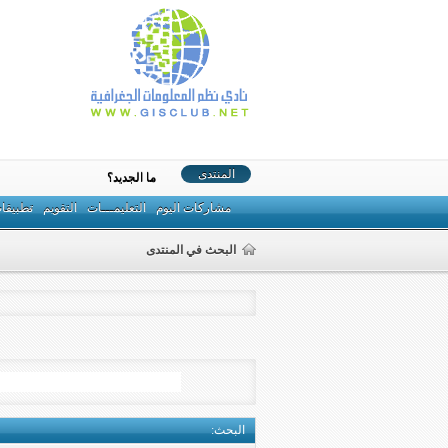
المنتدى
ما الجديد؟
مشاركات اليوم
التعليمـــات
التقويم
تطبيقا
البحث في المنتدى
البحث
: