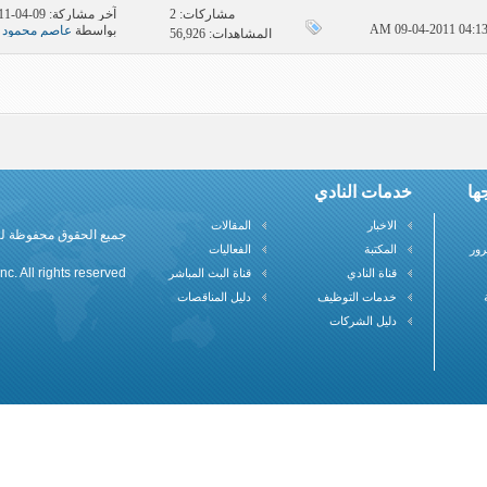
مشاركات:
2
آخر مشاركة: 09-04-2011
بواسطة
عاصم محمود 
المشاهدات: 56,926
ها
خدمات النادي
الاخبار
المقالات
جميع الحقوق محفوظة لنادي علم
رور
المكتبة
الفعاليات
c. All rights reserved
قناة النادي
قناة البث المباشر
خدمات التوظيف
دليل المناقصات
دليل الشركات