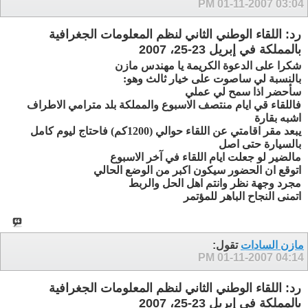
01-11-2007
03:04 PM
رد: اللقاء الوطني الثاني لنظم المعلومات الجغرافية
بالمملكة في إبريل 23-25، 2007
شكرا على الدعوة الكريمة يا مهندس مازن
بالنسبة لي ساصوت على خيار ثالث وهو:
سأحضر اذا سمح لي عملي
فاللقاء قي ايام منتصف الاسبوع والمملكة بلد مترامي الاطراف
اشبه بقارة
يبعد مقر اقامتي عن اللقاء حوالي (1200كم) فاحتاج ليوم كامل
بالسيارة حتى اصل
مالضير لو جعلت ايام اللقاء في آخر الاسبوع
اتوقع ان الحضور سيكون اكبر من الوضع الحالي
مجرد وجهة نظر وانتم اهل الحل والربط
اتمنى النجاح الباهر للمؤتمر
مازن السادات
تقول:
01-11-2007
04:14 PM
رد: اللقاء الوطني الثاني لنظم المعلومات الجغرافية
بالمملكة في إبريل 23-25، 2007