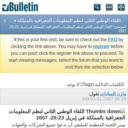
اللقاء الوطني الثاني لنظم المعلومات الجغرافية بالمملكة في إبريل 23-25، 2007
الموضوع:
اللقاء الوطني الثاني لنظم المعلومات الجغرافية بالمملكة في إبريل 23-25،
2007
If this is your first visit, be sure to check out the
FAQ
by
clicking the link above. You may have to
register
before
you can post: click the register link above to proceed. To
start viewing messages, select the forum that you want to
visit from the selection below.
الكلمات الدلالية (Tags):
لا يوجد
مازن السادات
تقول:
01-11-2007
08:15 AM
اللقاء الوطني الثاني لنظم المعلومات
الجغرافية بالمملكة في إبريل 23-25، 2007
يسر اللجنة المنظمة للملتقى أن تدعوا جميع الشركات والجهات