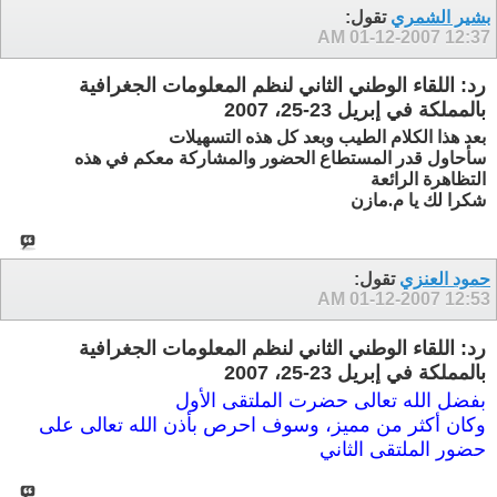
بشير الشمري
تقول:
01-12-2007
12:37 AM
رد: اللقاء الوطني الثاني لنظم المعلومات الجغرافية
بالمملكة في إبريل 23-25، 2007
بعد هذا الكلام الطيب وبعد كل هذه التسهيلات
سأحاول قدر المستطاع الحضور والمشاركة معكم في هذه
التظاهرة الرائعة
شكرا لك يا م.مازن
حمود العنزي
تقول:
01-12-2007
12:53 AM
رد: اللقاء الوطني الثاني لنظم المعلومات الجغرافية
بالمملكة في إبريل 23-25، 2007
بفضل الله تعالى حضرت الملتقى الأول
وكان أكثر من مميز، وسوف احرص بأذن الله تعالى على
حضور الملتقى الثاني