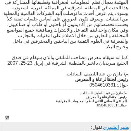
المهتمة بمجال نظم المعلومات الجغرافية وتطبيقاتها المشاركة في
هذا الحدث في المنطقة الشرقيةِ في المملكة العربية السعودية.
وسوف يتم عرض أحدث ما توصلت إليه الشركات العالمية والمحلية
من التقنيات، وسوف تكون العروض على أساس جلسات تقنية كلاً
بحسب تخصصاتهم من أكاديميون أو باحثون أو طلاب أو صناعيون،
وفي مكان واحد ليتم التفاعل والاشتراك ومناقشة جميع المواضيع
المختلفة والتعاون من خلال الاطلاع علي التقنيات والتجارب
والمعرفة في العلوم التقنية بين الباحثين والمحترفين في داخل
وخارج البلاد.
كما انه سيقام معرض مصاحب للملتقى والذي سيقام في فندق
الخليج ميريديان بالخبر بالمنطقة الشرقية في إبريل 23-25، 2007
م/ مازن بن عبد اللطيف السادات.
رئيس لجنةالرعاة و المعرض
جوال: 0504610331
م/ مازن بن عبد اللطيف السادات.
رئيس لجنةالرعاة و المعرض
الملتقى الوطني الثاني لنظم المعلومات الجغرافية
جوال: 0504610331
بشير الشمري
تقول: