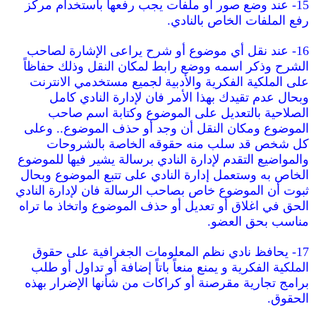
15- عند وضع صور أو ملفات يجب رفعها باستخدام مركز
رفع الملفات الخاص بالنادي.
16- عند نقل أي موضوع أو شرح يراعى الإشارة لصاحب
الشرح وذكر اسمه ووضع رابط لمكان النقل وذلك حفاظاً
على الملكية الفكرية والأدبية لجميع مستخدمي الانترنت
وبحال عدم تقيدك بهذا الأمر فان لإدارة النادي كامل
الصلاحية بالتعديل على الموضوع وكتابة اسم صاحب
الموضوع ومكان النقل أن وجد أو حذف الموضوع.. وعلى
كل شخص قد سلب منه حقوقه الخاصة بالشروحات
والمواضيع التقدم لإدارة النادي برسالة يشير فيها للموضوع
الخاص به وستعمل إدارة النادي على تتبع الموضوع وبحال
ثبوت أن الموضوع خاص بصاحب الرسالة فان لإدارة النادي
الحق في اغلاق أو تعديل أو حذف الموضوع واتخاذ ما تراه
مناسب بحق العضو.
17- يحافظ نادي نظم المعلومات الجغرافية على حقوق
الملكية الفكرية و يمنع منعاً باتاً إضافة أو تداول أو طلب
برامج تجارية مقرصنة أو كراكات من شأنها الإضرار بهذه
الحقوق.