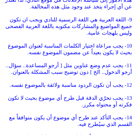
عن أي إجراء يتخذ عند وجود مثل هذه المخالفة.
9- اللغة العربية هي اللغة الرسمية للنادي ويجب ان تكون
جميع المواضيع والمشاركات مكتوبه باللغة العربية الفصحى
وليس بلهجات عامية.
10- يجب مراعاة اختيار الكلمات المناسبة لعنوان الموضوع
بحيث لا يكون بعيداً عن مضمون الموضوع نفسه.
11- يجب عدم وضع عناوين مثل [ أرجو المساعدة.. سؤال..
أرجو الدخول.. الخ ] دون توضيح سبب المشكلة بالعنوان.
12- يجب أن تكون الردود مناسبة ولائقة بالموضوع نفسه.
13- يجب تحرّي الدقة قبل طرح أي موضوع بحيث لا تكون
فكرته أو محتواه مكرر.
14- يجب التأكد عند طرح أي موضوع أن يكون متوافقاً مع
القسم الذي سيُطرح فيه.