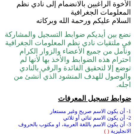
الأخوة الراغبين بالانضمام إلى نادي نظم
المعلومات الجغرافية
السلام عليكم ورحمة الله وبركاته
نضع بين أيديكم ضوابط التسجيل والمشاركة
في ملتقيات نادي نظم المعلومات الجغرافية
ونآمل من جميع الأعضاء والزوار الكرام
احترام هذه الضوابط والأخذ بها لأنها لم
توضع إلا لتحقيق الفائدة والرقي بالنادي
والوصول للهدف المنشود الذي أنشئ من
اجله.
ضوابط تسجيل المعرفات
1- أن يكون الاسم صريح وغير مستعار
2- أن يكون الاسم ثنائي أو ثلاثي
3- أن يكون الاسم باللغة العربية، او مكتوب بالحروف
الانجليزية
( )