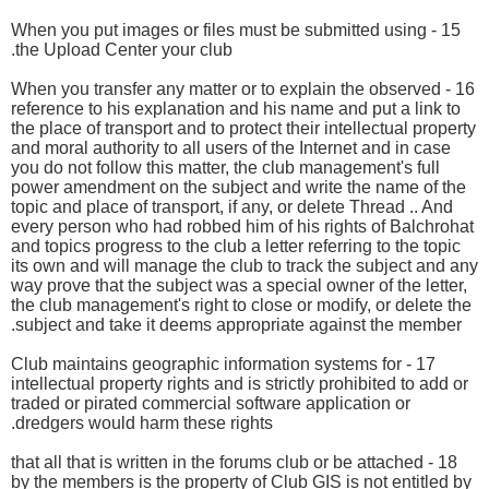
15 - When you put images or files must be submitted using
the Upload Center your club.
16 - When you transfer any matter or to explain the observed
reference to his explanation and his name and put a link to
the place of transport and to protect their intellectual property
and moral authority to all users of the Internet and in case
you do not follow this matter, the club management's full
power amendment on the subject and write the name of the
topic and place of transport, if any, or delete Thread .. And
every person who had robbed him of his rights of Balchrohat
and topics progress to the club a letter referring to the topic
its own and will manage the club to track the subject and any
way prove that the subject was a special owner of the letter,
the club management's right to close or modify, or delete the
subject and take it deems appropriate against the member.
17 - Club maintains geographic information systems for
intellectual property rights and is strictly prohibited to add or
traded or pirated commercial software application or
dredgers would harm these rights.
18 - that all that is written in the forums club or be attached
by the members is the property of Club GIS is not entitled by