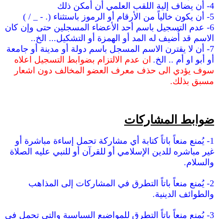
4- أن يضاف إلية اللقب العلمي أن أمكن ذلك
5- أن يكون خالياً من الأرقام أو الرموز باستثناء (. - _ / )
6- عدم التسجيل باسم أحد الأعضاء المسجلين حتى وإن كان
الاسم قد أُضيف له المد أو الهمزة أو التشكيل... الخ..
7- أن لا يقترن الاسم المسجل باسم دولة أو مدينة أو جامعة
أو أبو او أم .. الخ.
ان عدم الالتزام بضوابط التسجيل اعلاه
سوف يؤدي الى حذف معرف العضو المخالف دون اشعار
مسبق بذلك.
ضوابط المشاركات
1- يُمنع منعاً باتاً كتابة أي مشاركة تحمل إساءة مباشرة أو
غير مباشره للدين الإسلامي أو للقرآن أو للنبي عليه الصلاة
والسلام.
2- يُمنع منعاً باتاً التطرق في المشاركات إلى المذاهب
والطوائف الدينية.
3- يُمنع منعاً باتاً التطرق للمواضيع السياسية والتي تحمل في