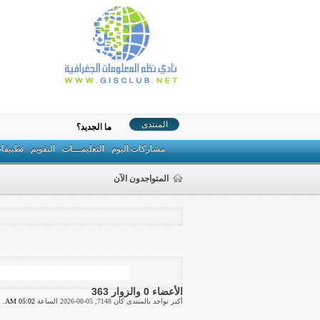
المنتدى
ما الجديد؟
مشاركات اليوم
التعليمـــات
التقويم
تطبيقا
المتواجدون الآن
الأعضاء 0 والزوار 363
أكبر تواجد بالمنتدى كان 7148, 05-08-2026 الساعة
05:02 AM
.