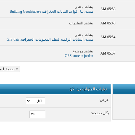
يشاهد منتدى
05:58 AM
منتدى بناء قواعد البيانات الجغرافية Building Geodatabase
05:48 AM
يشاهد التعليمات
يشاهد منتدى
05:54 AM
منتدى البيانات الرقمية لنظم المعلومات الجغرافية GIS data
يشاهد موضوع
05:57 AM
GPS store in jordan
صفحة 1 من 19
خيارات المتواجدون الآن
عرض:
بكل صفحة: