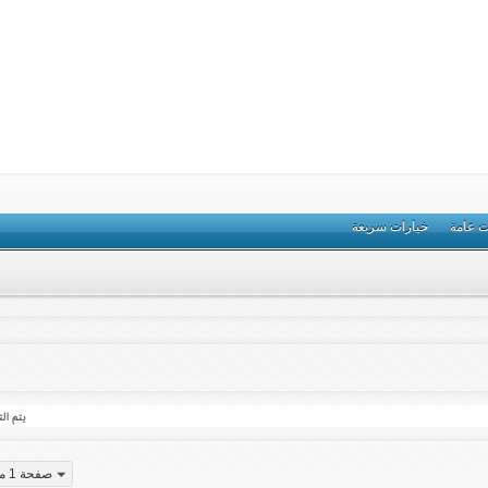
ت عامة
خيارات سريعة
صفحة 1 من 19