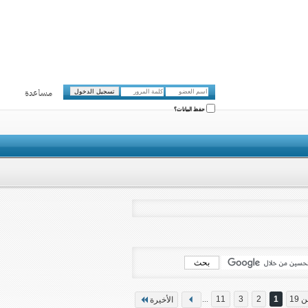
مساعدة
حفظ البيانات؟
...
11
3
2
1
الأخيرة