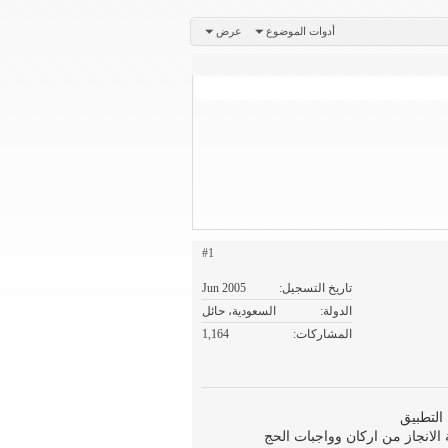
أدوات الموضوع
عرض
#1
تاريخ التسجيل
Jun 2005
الدولة
السعودية، حائل
المشاركات
1,164
لانجاز من اركان وواجبات الحج