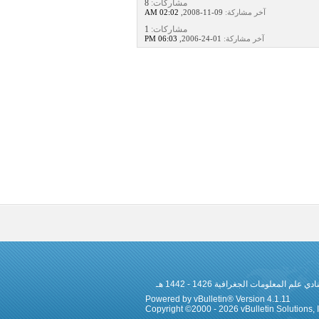
مشاركات:
8
آخر مشاركة:
09-11-2008,
02:02 AM
مشاركات:
1
آخر مشاركة:
01-24-2006,
06:03 PM
 المعلومات الجغرافية 1426 - 1442 هـ
Powered by vBulletin® Version 4.1.11
Copyright ©2000 - 2026 vBulletin Solutions, In