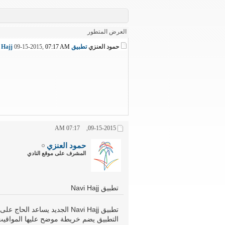
العرض المتطور
حمود العنزي
تطبيق Navi Hajj
07:17 AM
09-15-2015,
07:17 AM
09-15-2015,
حمود العنزي
المشرف على موقع النادي
تطبيق Navi Hajj
تطبيق Navi Hajj الجديد يساعد الحاج على أداء الحج والعمرة بيسر وسهولة من خلال توظيف نظم العلومات الجغرافي في التطبيق
التطبيق يضم خريطة موضح عليها المواقيت