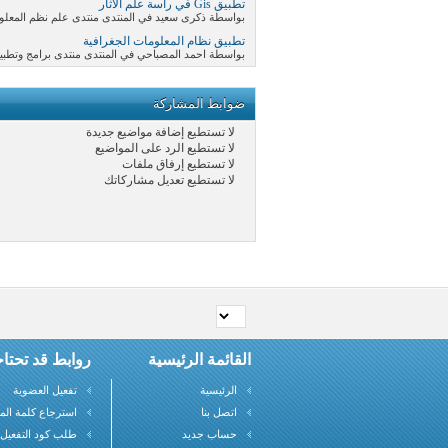
تطبيق Gis في راسة علم الآثار
بواسطة ذكرى سعيد في المنتدى منتدى علم نظم المعلومات 
تطبيق نظام المعلومات الجغرافية
بواسطة احمد المصباحي في المنتدى منتدى برامج وتطبيق
ضوابط المشاركة
لا تستطيع
إضافة مواضيع جديدة
لا تستطيع
الرد على المواضيع
لا تستطيع
إرفاق ملفات
لا تستطيع
تعديل مشاركاتك
القائمة الرئيسية
روابط قد تحتاج
الرئيسية
تفعيل العضوية
اتصل بنا
استرجاع كلمة الم
حساب جديد
طلب كود التفعيل