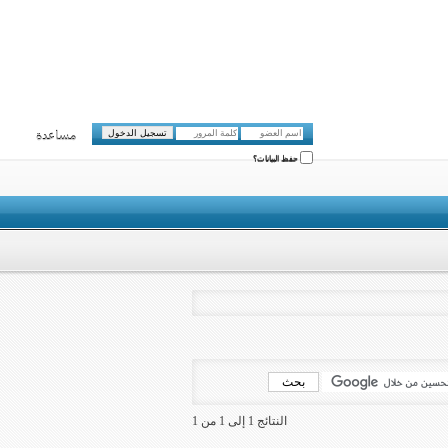
مساعدة
حفظ البيانات؟
النتائج 1 إلى 1 من 1