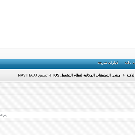
ت عامة
خيارات سريعة
لذكية
منتدى التطبيقات المكانية لنظام التشغيل IOS
تطبيق NAVI HAJJ