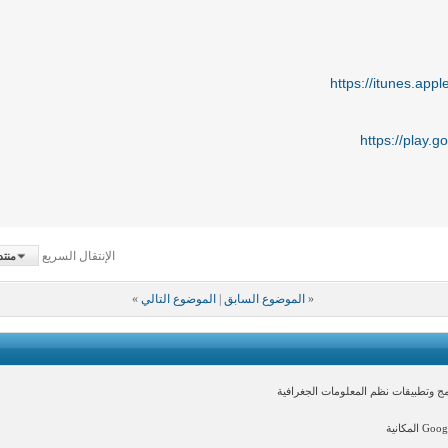
https://itunes.ap
https://play.g
الإنتقال السريع
منتد
«
الموضوع السابق
|
الموضوع التالي
»
 وتطبيقات نظم المعلومات الجغرافية