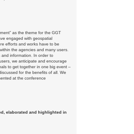
gement” as the theme for the GGT
ave engaged with geospatial
re efforts and works have to be
 within the agencies and many users.
and information. In order to
 users, we anticipate and encourage
als to get together in one big event –
cussed for the benefits of all. We
sented at the conference
sed, elaborated and highlighted in