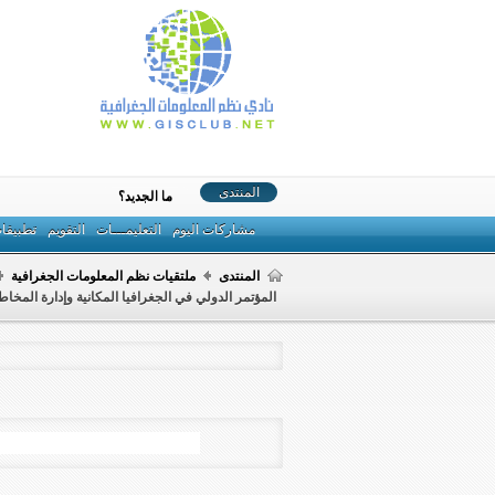
المنتدى
ما الجديد؟
مشاركات اليوم
التعليمـــات
التقويم
تطبيقا
المنتدى
ملتقيات نظم المعلومات الجغرافية
المؤتمر الدولي في الجغرافيا المكانية وإدارة المخاطر، كوالالمبور، 4