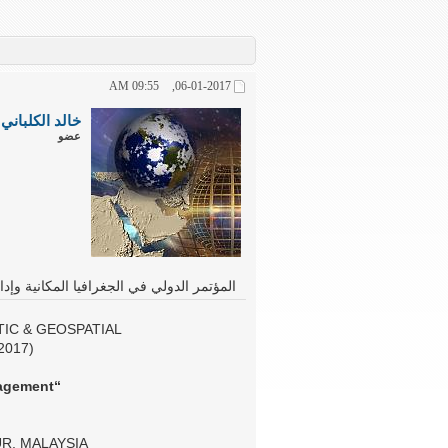
09:55 AM
06-01-2017,
خالد الكلباني
عضو
المؤتمر الدولي في الجغرافيا المكانية وإدارة المخاطر، 
IC & GEOSPATIAL
2017)
“Geospatial and Disaster Management”
R, MALAYSIA