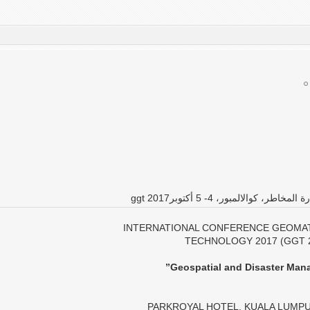
كوالالمبور، 4- 5 أكتوبرggt 2017
INTERNATIONAL CONFERENCE GEOMAT
TECHNOLOGY 2017 (GGT 
PARKROYAL HOTEL, KUALA LUMPU