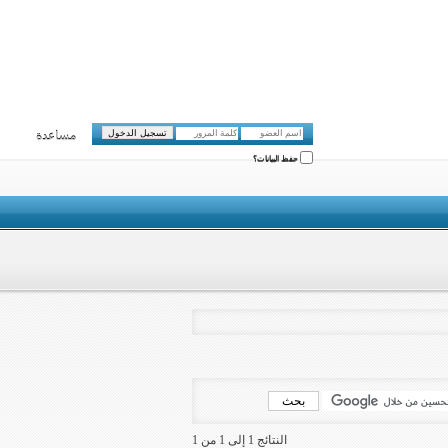
مساعدة
حفظ البيانات؟
النتائج 1 إلى 1 من 1