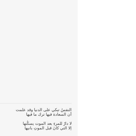
النفسُ تبكي على الدنيا وقد علمت
أن السعادة فيها ترك ما فيها
لا دارٌ للمرءِ بعد الموت يسكُنها
إلا التي كانَ قبل الموتِ بانيها