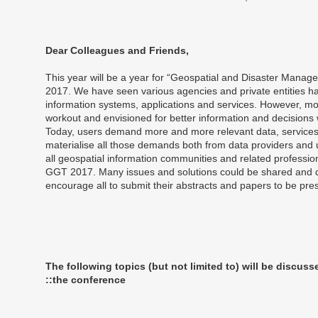
,Dear Colleagues and Friends
This year will be a year for “Geospatial and Disaster Mana
2017. We have seen various agencies and private entities h
information systems, applications and services. However, mo
workout and envisioned for better information and decisions
Today, users demand more and more relevant data, services 
materialise all those demands both from data providers and
all geospatial information communities and related profession
GGT 2017. Many issues and solutions could be shared and dis
encourage all to submit their abstracts and papers to be pre
The following topics (but not limited to) will be discus
the conference::